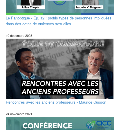
Le Panoptique - Ép. 12 : profils types de personnes impliquées
dans des actes de violences sexuelles
19 décembre 2023
Rencontres avec les anciens professeurs - Maurice Cusson
24 novembre 2021