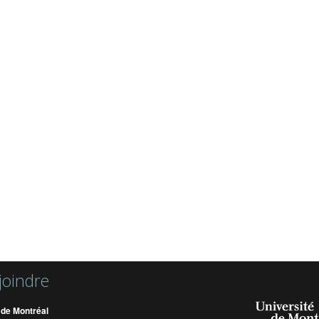
joindre
 de Montréal