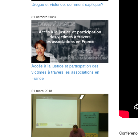
Drogue et violence: comment expliquer?
31 octobre 2023
Accès à la justice et participation des
victimes à travers les associations en
France
21 mars 2018
Conférenc