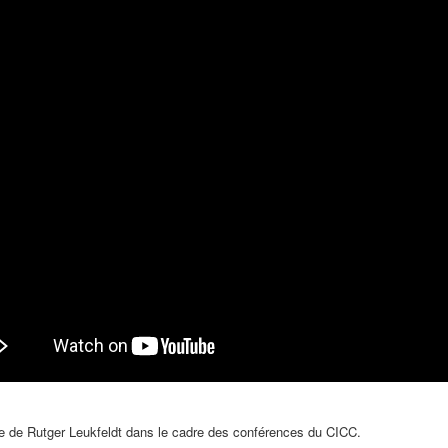
e de Rutger Leukfeldt dans le cadre des conférences du CICC.