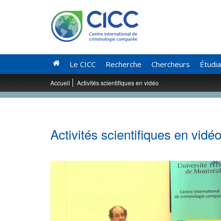
Le CICC
Recherche
Chercheurs
Étudi
Accueil
Activités scientifiques en vidéo
Activités scientifiques en vidé