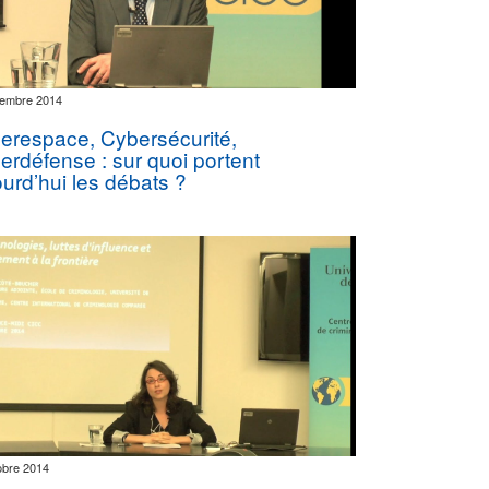
vembre 2014
erespace, Cybersécurité,
erdéfense : sur quoi portent
ourd’hui les débats ?
obre 2014