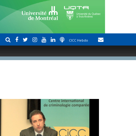
CICC Hebdo