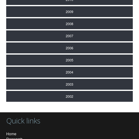
2009
2008
2007
2006
2005
2004
2003
2002
Quick links
Home
Research