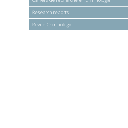
Research reports
Revue Criminologie