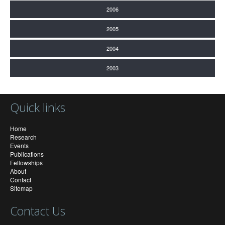
2006
2005
2004
2003
Quick links
Home
Research
Events
Publications
Fellowships
About
Contact
Sitemap
Contact Us