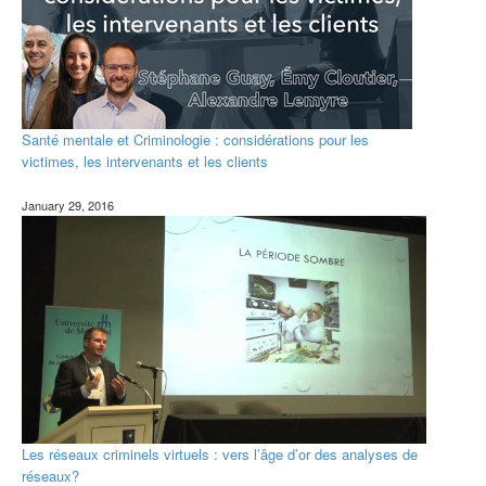
Santé mentale et Criminologie : considérations pour les
victimes, les intervenants et les clients
January 29, 2016
Les réseaux criminels virtuels : vers l’âge d’or des analyses de
réseaux?