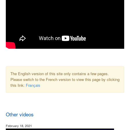
The English version of this site only contains a few pages.
Please switch to the French version to view this page by clicking
this link:
Français
Other videos
February 18, 2021