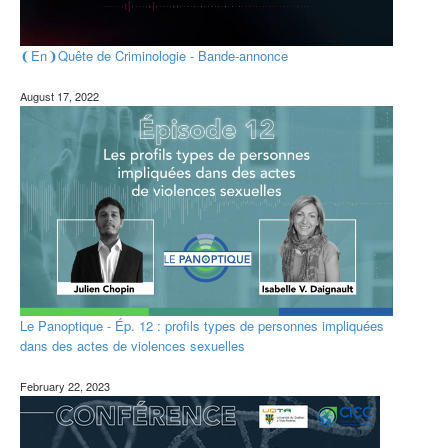
❨En❩Quête de Criminologie - Bande-annonce
August 17, 2022
Le Panoptique - Ép. 12 : profils types de personnes impliquées
dans des actes de violences sexuelles
February 22, 2023