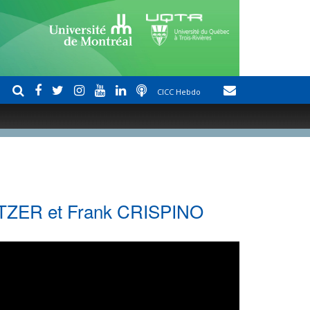
CICC Hebdo
ITZER et Frank CRISPINO