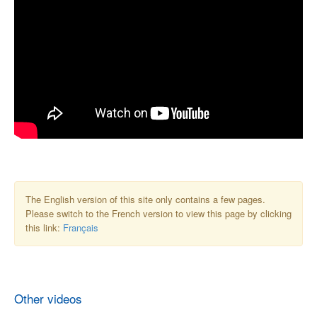
The English version of this site only contains a few pages.
Please switch to the French version to view this page by clicking
this link:
Français
Other videos