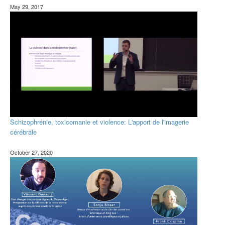
May 29, 2017
Schizophrénie, toxicomanie et violence: L'apport de l'imagerie
cérébrale
October 27, 2020