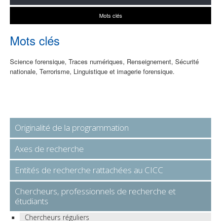
Mots clés
Mots clés
Science forensique, Traces numériques, Renseignement, Sécurité
nationale, Terrorisme, Linguistique et imagerie forensique.
Originalité de la programmation
Axes de recherche
Entités de recherche rattachées au CICC
Chercheurs, professionnels de recherche et
étudiants
Chercheurs réguliers