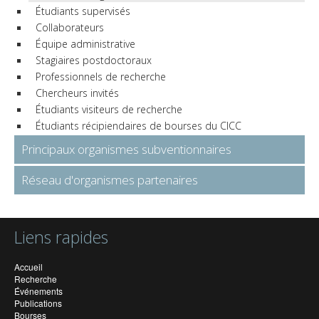
Étudiants supervisés
Collaborateurs
Équipe administrative
Stagiaires postdoctoraux
Professionnels de recherche
Chercheurs invités
Étudiants visiteurs de recherche
Étudiants récipiendaires de bourses du CICC
Principaux organismes subventionnaires
Réseau d'organismes partenaires
Liens rapides
Accueil
Recherche
Événements
Publications
Bourses