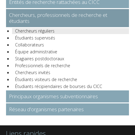
Entités de recherche rattachées au CICC
Chercheurs, professionnels de recherche et
étudiants
Chercheurs réguliers
Étudiants supervisés
Collaborateurs
Équipe administrative
Stagiaires postdoctoraux
Professionnels de recherche
Chercheurs invités
Étudiants visiteurs de recherche
Étudiants récipiendaires de bourses du CICC
Principaux organismes subventionnaires
Réseau d'organismes partenaires
Liens rapides