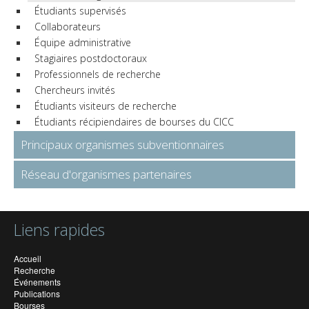
Étudiants supervisés
Collaborateurs
Équipe administrative
Stagiaires postdoctoraux
Professionnels de recherche
Chercheurs invités
Étudiants visiteurs de recherche
Étudiants récipiendaires de bourses du CICC
Principaux organismes subventionnaires
Réseau d'organismes partenaires
Liens rapides
Accueil
Recherche
Événements
Publications
Bourses