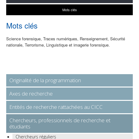
Mots clés
Mots clés
Science forensique, Traces numériques, Renseignement, Sécurité
nationale, Terrorisme, Linguistique et imagerie forensique.
Originalité de la programmation
Axes de recherche
Entités de recherche rattachées au CICC
Chercheurs, professionnels de recherche et
étudiants
Chercheurs réguliers