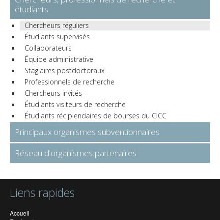
étudiants
Chercheurs réguliers
Étudiants supervisés
Collaborateurs
Équipe administrative
Stagiaires postdoctoraux
Professionnels de recherche
Chercheurs invités
Étudiants visiteurs de recherche
Étudiants récipiendaires de bourses du CICC
Principaux organismes subventionnaires
Réseau d'organismes partenaires
Liens rapides
Accueil