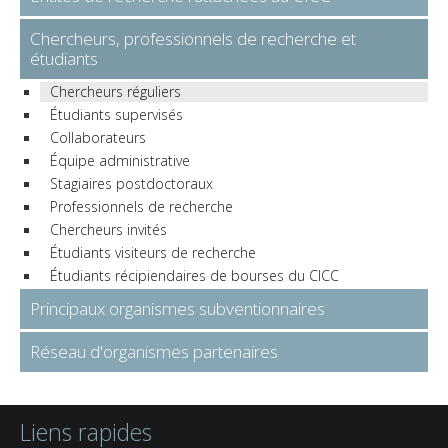
Chercheurs, professionnels de recherche et
étudiants
Chercheurs réguliers
Étudiants supervisés
Collaborateurs
Équipe administrative
Stagiaires postdoctoraux
Professionnels de recherche
Chercheurs invités
Étudiants visiteurs de recherche
Étudiants récipiendaires de bourses du CICC
Principaux organismes subventionnaires
Réseau d'organismes partenaires
Liens rapides