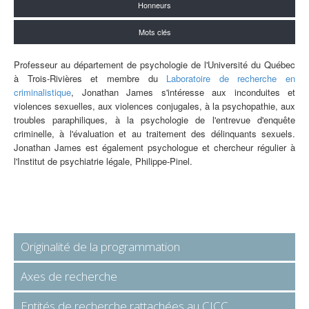
Honneurs
Mots clés
Professeur au département de psychologie de l'Université du Québec
à Trois-Rivières et membre du
Laboratoire de recherche en
criminalistique
, Jonathan James s'intéresse aux inconduites et
violences sexuelles, aux violences conjugales, à la psychopathie, aux
troubles paraphiliques, à la psychologie de l'entrevue d'enquête
criminelle, à l'évaluation et au traitement des délinquants sexuels.
Jonathan James est également psychologue et chercheur régulier à
l'Institut de psychiatrie légale, Philippe-Pinel.
Originalité de la programmation
Axes de recherche
Entités de recherche rattachées au CICC