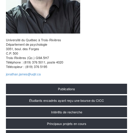
Université du Québec à Trois-Rivières
Département de psychologie
3351, boul. des Forges
C.P. 500
Trois-Rivières (Qc.) G9A 5H7
Téléphone : (819) 376 5011, poste 4020
Télécopieur : (819) 376 5195
jonathan.james@uqtr.ca
Publications
Étudiants encadrés ayant reçu une bourse du CICC
Intérêts de recherche
Principaux projets en cours