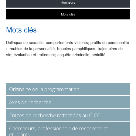
Honneurs
Mots clés
Mots clés
Délinquance sexuelle; comportements violents; profils de personnalité
: troubles de la personnalité, troubles paraphiliques; trajectoires de
vie; évaluation et traitement; enquête criminelle; sérialité.
Originalité de la programmation
Axes de recherche
Entités de recherche rattachées au CICC
Chercheurs, professionnels de recherche et
étudiants