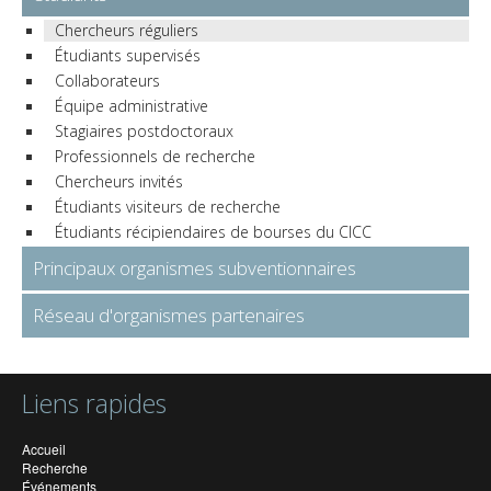
Chercheurs réguliers
Étudiants supervisés
Collaborateurs
Équipe administrative
Stagiaires postdoctoraux
Professionnels de recherche
Chercheurs invités
Étudiants visiteurs de recherche
Étudiants récipiendaires de bourses du CICC
Principaux organismes subventionnaires
Réseau d'organismes partenaires
Liens rapides
Accueil
Recherche
Événements