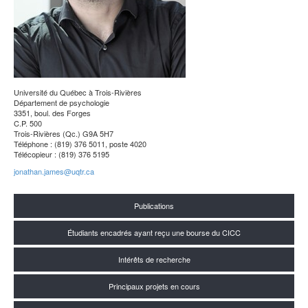
Université du Québec à Trois-Rivières
Département de psychologie
3351, boul. des Forges
C.P. 500
Trois-Rivières (Qc.) G9A 5H7
Téléphone : (819) 376 5011, poste 4020
Télécopieur : (819) 376 5195
jonathan.james@uqtr.ca
Publications
Étudiants encadrés ayant reçu une bourse du CICC
Intérêts de recherche
Principaux projets en cours