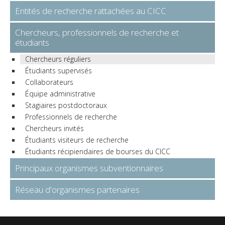
Entités de recherche rattachées au CICC
Chercheurs, professionnels de recherche et
étudiants
Chercheurs réguliers
Étudiants supervisés
Collaborateurs
Équipe administrative
Stagiaires postdoctoraux
Professionnels de recherche
Chercheurs invités
Étudiants visiteurs de recherche
Étudiants récipiendaires de bourses du CICC
Principaux organismes subventionnaires
Réseau d'organismes partenaires