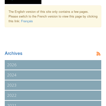
The English version of this site only contains a few pages.
Please switch to the French version to view this page by clicking
this link:
Français
Archives
2026
2024
2023
2022
2021