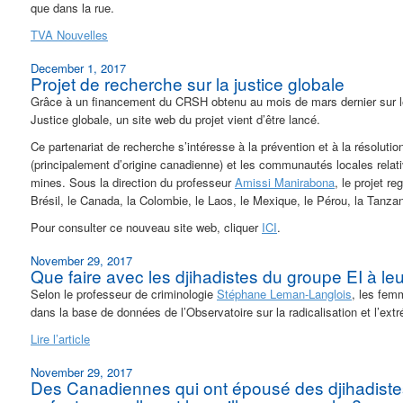
que dans la rue.
TVA Nouvelles
December 1, 2017
Projet de recherche sur la justice globale
Grâce à un financement du CRSH obtenu au mois de mars dernier sur le
Justice globale, un site web du projet vient d’être lancé.
Ce partenariat de recherche s’intéresse à la prévention et à la résolution
(principalement d’origine canadienne) et les communautés locales relat
mines. Sous la direction du professeur
Amissi Manirabona
, le projet r
Brésil, le Canada, la Colombie, le Laos, le Mexique, le Pérou, la Tanzani
Pour consulter ce nouveau site web, cliquer
ICI
.
November 29, 2017
Que faire avec les djihadistes du groupe EI à l
Selon le professeur de criminologie
Stéphane Leman-Langlois
, les fem
dans la base de données de l’Observatoire sur la radicalisation et l’ext
Lire l’article
November 29, 2017
Des Canadiennes qui ont épousé des djihadistes