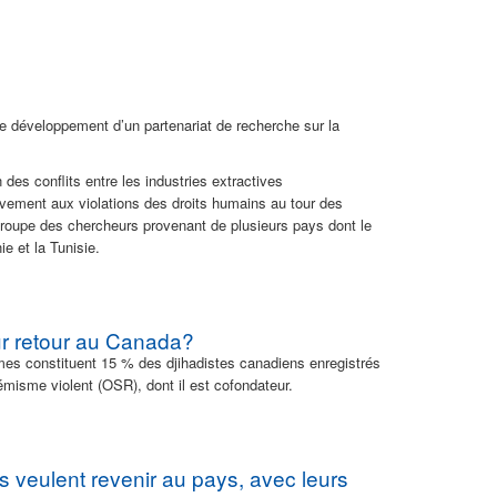
 développement d’un partenariat de recherche sur la
 des conflits entre les industries extractives
ivement aux violations des droits humains au tour des
egroupe des chercheurs provenant de plusieurs pays dont le
e et la Tunisie.
eur retour au Canada?
mes constituent 15 % des djihadistes canadiens enregistrés
rémisme violent (OSR), dont il est cofondateur.
 veulent revenir au pays, avec leurs