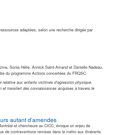
 ressources adaptées, selon une recherche dirigée par
ézina, Sonia Hélie, Annick Saint-Amand et Danielle Nadeau,
 cadre du programme Actions concertées du FRQSC.
le relative aux enfants victimes d’agression physique,
on et transfert des connaissances acquises à travers le
ours autant d’amendes
e Montréal et chercheure au CICC, évoque un enjeu de
 plus de contraventions remises dans le métro aux itinérants