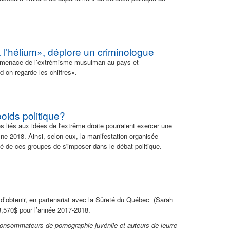
l’hélium», déplore un criminologue
 la menace de l’extrémisme musulman au pays et
d on regarde les chiffres».
oids politique?
 liés aux idées de l'extrême droite pourraient exercer une
mne 2018. Ainsi, selon eux, la manifestation organisée
é de ces groupes de s'imposer dans le débat politique.
t d’obtenir, en partenariat avec la Sûreté du Québec (Sarah
3,570$ pour l’année 2017-2018.
onsommateurs de pornographie juvénile et auteurs de leurre