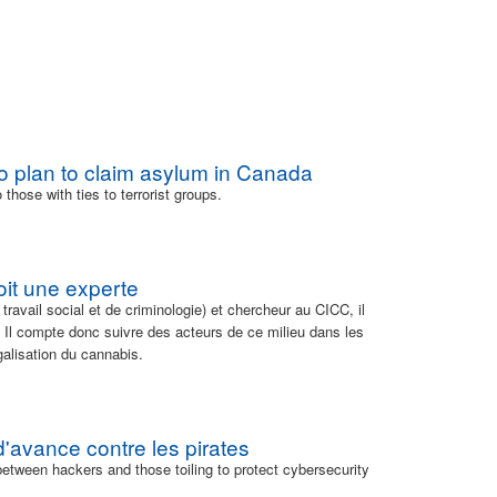
ho plan to claim asylum in Canada
hose with ties to terrorist groups.
roit une experte
 travail social et de criminologie) et chercheur au CICC, il
. Il compte donc suivre des acteurs de ce milieu dans les
alisation du cannabis.
 d'avance contre les pirates
 between hackers and those toiling to protect cybersecurity