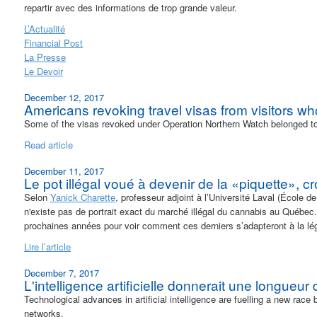
repartir avec des informations de trop grande valeur.
L’Actualité
Financial Post
La Presse
Le Devoir
December 12, 2017
Americans revoking travel visas from visitors w
Some of the visas revoked under Operation Northern Watch belonged to t
Read article
December 11, 2017
Le pot illégal voué à devenir de la «piquette», c
Selon
Yanick Charette
, professeur adjoint à l’Université Laval (École de
n'existe pas de portrait exact du marché illégal du cannabis au Québec
prochaines années pour voir comment ces derniers s’adapteront à la lég
Lire l’article
December 7, 2017
L'intelligence artificielle donnerait une longueur
Technological advances in artificial intelligence are fuelling a new race
networks.