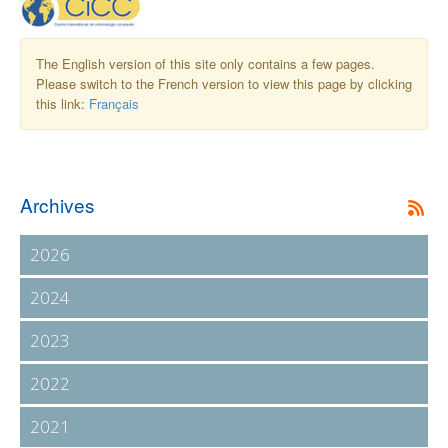
The English version of this site only contains a few pages.
Please switch to the French version to view this page by clicking
this link:
Français
Archives
2026
2024
2023
2022
2021