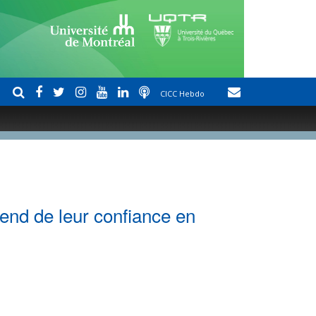
CICC Hebdo
end de leur confiance en