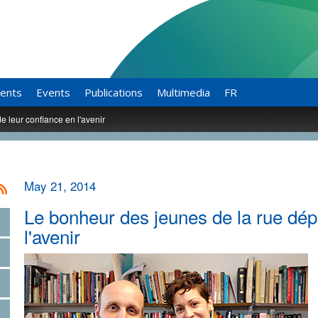
ents
Events
Publications
Multimedia
FR
 leur confiance en l'avenir
May 21, 2014
Le bonheur des jeunes de la rue dép
l'avenir