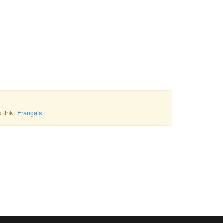
s link:
Français