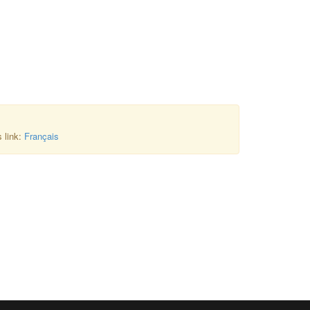
s link:
Français