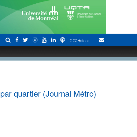
CICC Hebdo
 par quartier (Journal Métro)