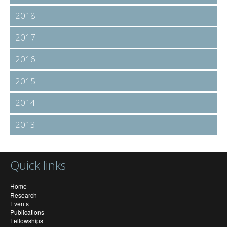
2018
2017
2016
2015
2014
2013
Quick links
Home
Research
Events
Publications
Fellowships