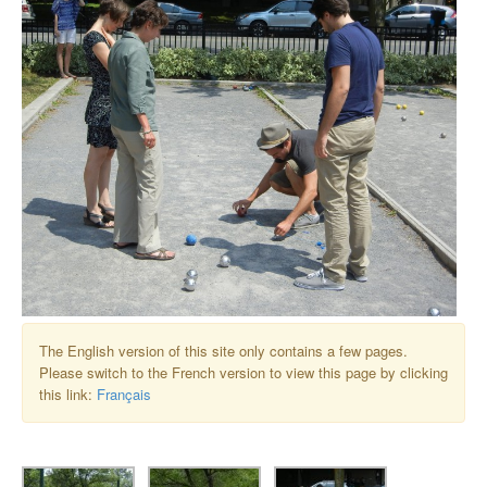
The English version of this site only contains a few pages.
Please switch to the French version to view this page by clicking
this link:
Français