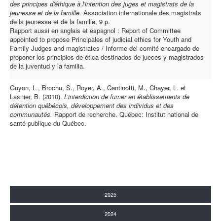
des principes d'éthique à l'intention des juges et magistrats de la
jeunesse et de la famille.
Association internationale des magistrats
de la jeunesse et de la famille, 9 p.
Rapport aussi en anglais et espagnol : Report of Committee
appointed to propose Principales of judicial ethics for Youth and
Family Judges and magistrates / Informe del comité encargado de
proponer los principios de ética destinados de jueces y magistrados
de la juventud y la familia.
Guyon, L., Brochu, S., Royer, A., Cantinotti, M., Chayer, L. et
Lasnier, B. (2010).
L’interdiction de fumer en établissements de
détention québécois, développement des individus et des
communautés.
Rapport de recherche. Québec: Institut national de
santé publique du Québec.
2025
2024