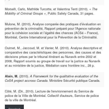
Morselli, Carlo, Mathilde Turcotte, et Valentina Tenti (2010). «
The
Mobility of Criminal Groups »
, Public Safety Canada, 31 pages.
Mulone, M. (2010), Analyse comparée des pratiques d’évaluation en
prévention de la criminalité, Rapport préparé pour l’Agence nationale
pour la cohésion sociale et l’égalité des chances (ACSé – France),
Montréal, Centre International pour la Prévention de la Criminalité.
Ouimet, M., Jaccoud, M. et Vanier, M. (2010). Analyse descriptive et
comparative des caractéristiques des personnes, des causes et des
décisions prises par le tribunal itinérant au Nunavik entre 2002 et
2008, Rapport soumis au groupe de travail sur la justice au Nunavik
et au ministère de la justice, Médiation sans frontière inc., 28 p.
Alain, M.
(2010).
A Framework for the qualitative evaluation of the
CoSA project accross Canada
. Ministère Sécurité publique Canada.
Côté, M. (Dir., 2010). Lecture de l'environnement du Service de
police de la Ville de Montréal. Collectif d'auteurs, Service de police
de la ville de Montréal.
Download