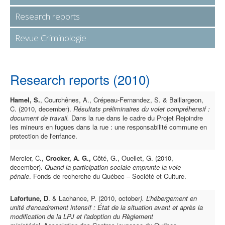
Research reports
Revue Criminologie
Research reports (2010)
Hamel, S.
, Courchênes, A., Crépeau-Fernandez, S. & Baillargeon,
C. (2010, december).
Résultats préliminaires du volet compréhensif :
document de travail.
Dans la rue dans le cadre du Projet Rejoindre
les mineurs en fugues dans la rue : une responsabilité commune en
protection de l'enfance.
Mercier, C.,
Crocker, A. G.,
Côté, G., Ouellet, G. (2010,
december).
Quand la participation sociale emprunte la voie
pénale
. Fonds de recherche du Québec – Société et Culture.
Lafortune, D
. & Lachance, P. (2010, october
). L’hébergement en
unité d'encadrement intensif : État de la situation avant et après la
modification de la LPJ et l'adoption du Règlement