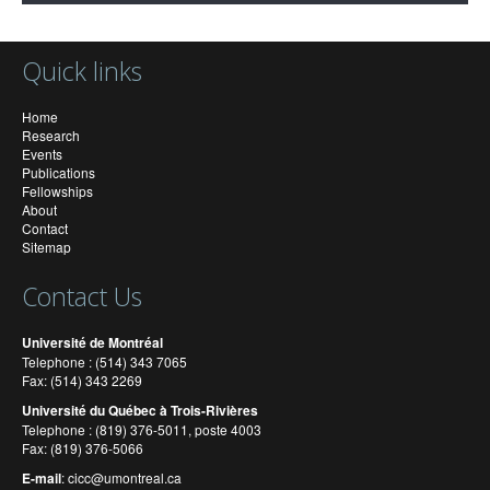
Quick links
Home
Research
Events
Publications
Fellowships
About
Contact
Sitemap
Contact Us
Université de Montréal
Telephone : (514) 343 7065
Fax: (514) 343 2269
Université du Québec à Trois-Rivières
Telephone : (819) 376-5011, poste 4003
Fax: (819) 376-5066
E-mail
:
cicc@umontreal.ca