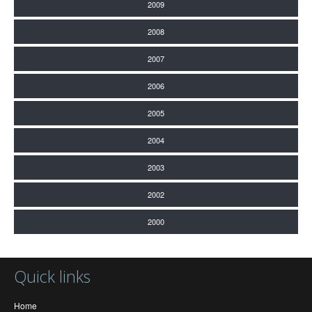
2009
2008
2007
2006
2005
2004
2003
2002
2000
Quick links
Home