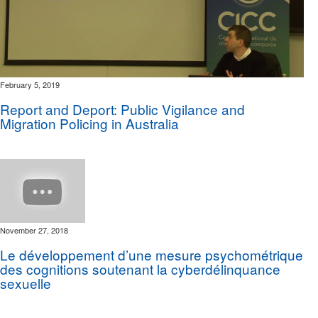
February 5, 2019
Report and Deport: Public Vigilance and
Migration Policing in Australia
November 27, 2018
Le développement d’une mesure psychométrique
des cognitions soutenant la cyberdélinquance
sexuelle