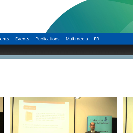
ents
Events
Publications
Multimedia
FR