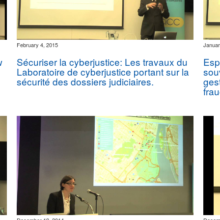
February 4, 2015
Januar
w
Sécuriser la cyberjustice: Les travaux du
Esp
Laboratoire de cyberjustice portant sur la
sou
sécurité des dossiers judiciaires.
gest
fra