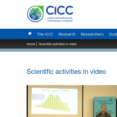
The ICCC
Research
Researchers
Stud
Home
Scientific activities in video
Scientific activities in video