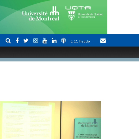
CICC Hebdo