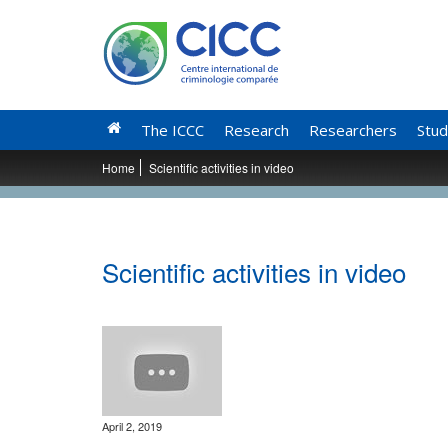
The ICCC
Research
Researchers
Stud
Home
Scientific activities in video
Scientific activities in video
April 2, 2019