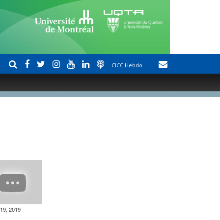
CICC Hebdo
19, 2019