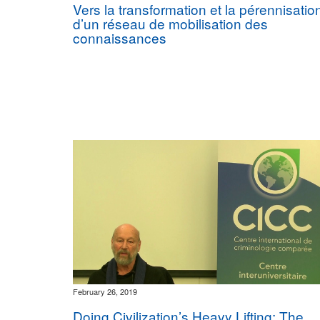
Vers la transformation et la pérennisatio
d’un réseau de mobilisation des
connaissances
February 26, 2019
Doing Civilization’s Heavy Lifting: The