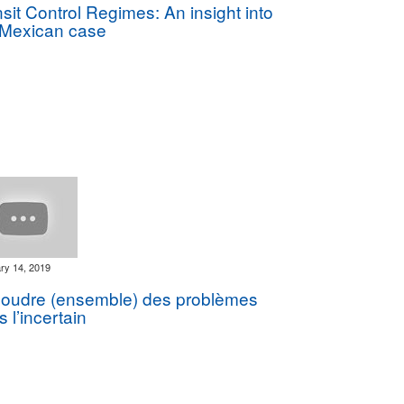
sit Control Regimes: An insight into
 Mexican case
ry 14, 2019
oudre (ensemble) des problèmes
 l’incertain