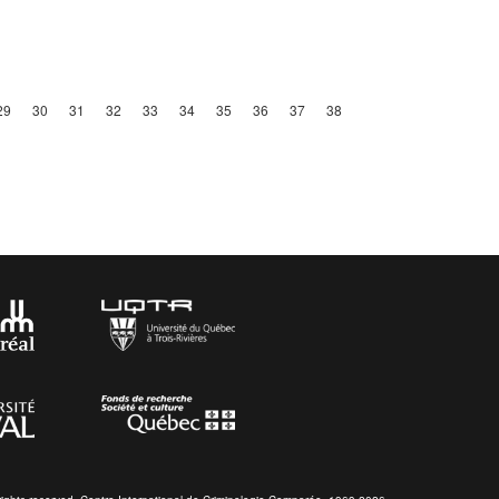
29
30
31
32
33
34
35
36
37
38