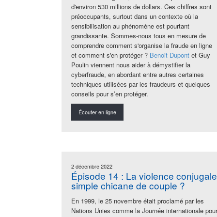
d'environ 530 millions de dollars. Ces chiffres sont
préoccupants, surtout dans un contexte où la
sensibilisation au phénomène est pourtant
grandissante. Sommes-nous tous en mesure de
comprendre comment s'organise la fraude en ligne
et comment s'en protéger ?
Benoit Dupont
et Guy
Poulin viennent nous aider à démystifier la
cyberfraude, en abordant entre autres certaines
techniques utilisées par les fraudeurs et
quelques
conseils pour s’en protéger.
Écouter en ligne
2 décembre 2022
Épisode 14 : La violence conjugale
simple chicane de couple ?
En 1999, le 25 novembre était proclamé par les
Nations Unies comme la Journée internationale pou