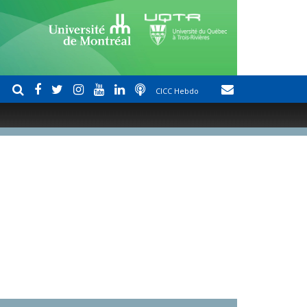
CICC Hebdo