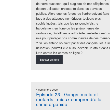
de notre quotidien, qu’il s’agisse de nos téléphones
de son utilisation croissante dans les services
publics. Alors que les forces de l’ordre doivent faire
face à des attaques numériques toujours plus
sophistiquées, tels que les rançongiciels, le
harcèlement en ligne ou les phénomènes de
sextorsion, l’intelligence artificielle peut-elle jouer un
rôle pour protéger nos communautés de ces menac
? Si l’on entend souvent parler des dangers liés à s
utilisation, pourrait-elle aussi devenir un atout dans 
lutte contre les crimes en ligne ?
Écouter en ligne
4 septembre 2025
Épisode 23 - Gangs, mafia et
motards : mieux comprendre le
crime organisé