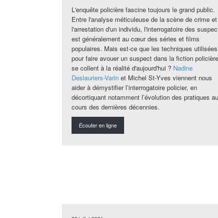
L'enquête policière fascine toujours le grand public.
Entre l'analyse méticuleuse de la scène de crime et
l'arrestation d'un individu, l'interrogatoire des suspec
est généralement au cœur des séries et films
populaires. Mais est-ce que les techniques utilisées
pour faire avouer un suspect dans la fiction policièr
se collent à la réalité d'aujourd'hui ?
Nadine
Deslauriers-Varin
et Michel St-Yves viennent nous
aider à démystifier l’interrogatoire policier, en
décortiquant notamment l’évolution des pratiques a
cours des dernières décennies.
Écouter en ligne