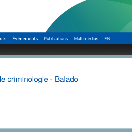
ants
Événements
Publications
Multimédias
EN
e criminologie - Balado