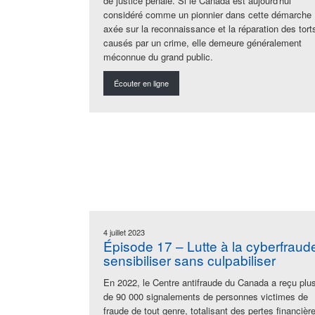
de justice pénale. Si le Canada est aujourd'hui
considéré comme un pionnier dans cette démarche
axée sur la reconnaissance et la réparation des tort
causés par un crime, elle demeure généralement
méconnue du grand public.
Écouter en ligne
4 juillet 2023
Épisode 17 – Lutte à la cyberfraude
sensibiliser sans culpabiliser
En 2022, le Centre antifraude du Canada a reçu plu
de 90 000 signalements de personnes victimes de
fraude de tout genre, totalisant des pertes financièr