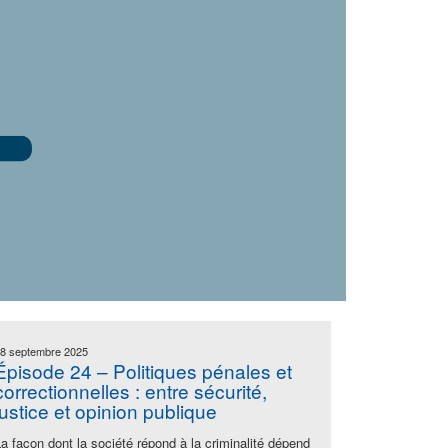
8 septembre 2025
Épisode 24 – Politiques pénales et
correctionnelles : entre sécurité,
justice et opinion publique
La façon dont la société répond à la criminalité dépend