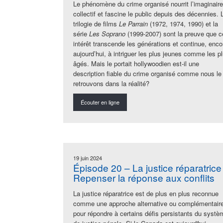
Le phénomène du crime organisé nourrit l’imaginaire
collectif et fascine le public depuis des décennies. 
trilogie de films
Le Parrain
(1972, 1974, 1990) et la
série
Les Soprano
(1999-2007) sont la preuve que c
intérêt transcende les générations et continue, enco
aujourd’hui, à intriguer les plus jeunes comme les p
âgés. Mais le portait hollywoodien est-il une
description fiable du crime organisé comme nous le
retrouvons dans la réalité?
Écouter en ligne
19 juin 2024
Épisode 20 – La justice réparatrice 
Repenser la réponse aux conflits
La justice réparatrice est de plus en plus reconnue
comme une approche alternative ou complémentair
pour répondre à certains défis persistants du systè