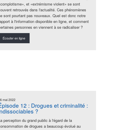
«complotisme», et «extrémisme violent» se sont
souvent retrouvés dans l'actualité. Ces phénomènes
ne sont pourtant pas nouveaux. Quel est donc notre
apport à l'information disponible en ligne, et comment
certaines personnes en viennent à se radicaliser ?
Écouter en ligne
6 mai 2022
Épisode 12 : Drogues et criminalité :
indissociables ?
a perception du grand public à l'égard de la
consommation de drogues a beaucoup évolué au