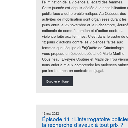
l’élimination de la violence à l’égard des femmes.
Cette journée est depuis dédiée à la sensibilisation 
public face à cette problématique. Au Québec, des
activités de mobilisation sont organisées durant les
jours entre le 25 novembre et le 6 décembre, Journ
nationale de commémoration et d’action contre la
violence faite aux femmes. C’est dans le cadre de 
12 jours d’actions contre les violences faites aux
femmes que l’équipe d’(En)Quête de Criminologie
vous propose un épisode spécial où Marie-Marthe
Cousineau, Evelyne Couture et Mathilde Trou vienn
nous aider à mieux comprendre les violences subie
par les femmes en contexte conjugal.
Écouter en ligne
12 mai 2022
Épisode 11 : L’interrogatoire policier
la recherche d’aveux à tout prix ?