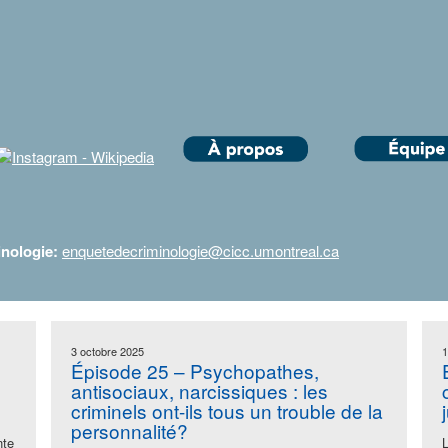
inologie:
enquetedecriminologie@cicc.umontreal.ca
3 octobre 2025
1
Épisode 25 – Psychopathes,
antisociaux, narcissiques : les
criminels ont-ils tous un trouble de la
personnalité?
nte