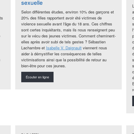
sexuelle
Selon différentes études, environ 10% des garçons et
ts
20% des filles rapportent avoir été victimes de
o
violence sexuelle avant l'âge du 18 ans. Ces chiffres
sont certes inquiétants, mais ils nous renseignent peu
e
sur le vécu des jeunes victimes. Comment cheminent-
elles après avoir subi de tels gestes ? Sébastien
Lachambre et
Isabelle V. Daignault
viennent nous
aider à démystifier les conséquences de telles
u
victimisations ainsi que la possibilité de retour au
s
bien-être pour ces jeunes.
Écouter en ligne