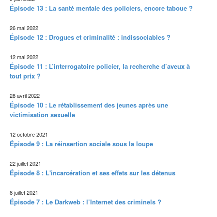
Épisode 13 : La santé mentale des policiers, encore taboue ?
26 mai 2022
Épisode 12 : Drogues et criminalité : indissociables ?
12 mai 2022
Épisode 11 : L’interrogatoire policier, la recherche d’aveux à
tout prix ?
28 avril 2022
Épisode 10 : Le rétablissement des jeunes après une
victimisation sexuelle
12 octobre 2021
Épisode 9 : La réinsertion sociale sous la loupe
22 juillet 2021
Épisode 8 : L'incarcération et ses effets sur les détenus
8 juillet 2021
Épisode 7 : Le Darkweb : l’Internet des criminels ?