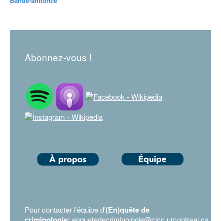
Bande-annonce
Abonnez-vous !
Pour contacter l'équipe d'
(En)quête de
criminologie:
enquetedecriminologie@cicc.umontreal.ca