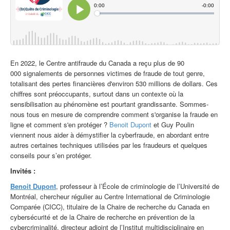
En 2022, le Centre antifraude du Canada a reçu plus de 90
000 signalements de personnes victimes de fraude de tout genre,
totalisant des pertes financières d'environ 530 millions de dollars. Ces
chiffres sont préoccupants, surtout dans un contexte où la
sensibilisation au phénomène est pourtant grandissante. Sommes-
nous tous en mesure de comprendre comment s'organise la fraude en
ligne et comment s'en protéger ?
Benoit Dupont
et Guy Poulin
viennent nous aider à démystifier la cyberfraude, en abordant entre
autres certaines techniques utilisées par les fraudeurs et
quelques
conseils pour s’en protéger.
Invités :
Benoit Dupont
, professeur à l’École de criminologie de l’Université de
Montréal, chercheur régulier au Centre International de Criminologie
Comparée (CICC), titulaire de la Chaire de recherche du Canada en
cybersécurité et de la Chaire de recherche en prévention de la
cybercriminalité, directeur adjoint de l’Institut multidisciplinaire en