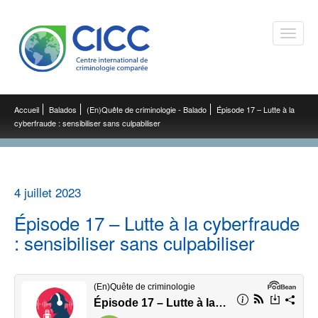
Toggle
naviga
Accueil
Balados
(En)Quête de criminologie - Balado
Épisode 17 – Lutte à la
cyberfraude : sensibiliser sans culpabiliser
4 juillet 2023
Épisode 17 – Lutte à la cyberfraude
: sensibiliser sans culpabiliser