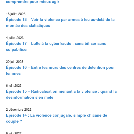
comprendre pour mieux agir
18 juillet 2023
Épisode 18 – Voir la violence par armes à feu au-delà de la
montée des statistiques
4 juillet 2023
Épisode 17 – Lutte à la cyberfraude : sensibiliser sans
culpabiliser
20 juin 2023
Épisode 16 – Entre les murs des centres de détention pour
femmes
6 juin 2023
Épisode 15 – Radicalisation menant à la violence : quand la
désinformation s’en mêle
2 décembre 2022
Épisode 14 : La violence conjugale, simple chicane de
couple ?
9 juin 2022