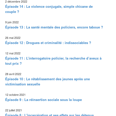
2 décembre 2022
Épisode 14 : La violence conjugale, simple chicane de
couple ?
9 juin 2022
Épisode 13 : La santé mentale des policiers, encore taboue ?
26 mai 2022
Épisode 12 : Drogues et criminalité : indissociables ?
12 mai 2022
Épisode 11 : L’interrogatoire policier, la recherche d’aveux à
tout prix ?
28 avril 2022
Épisode 10 : Le rétablissement des jeunes après une
victimisation sexuelle
12 octobre 2021
Épisode 9 : La réinsertion sociale sous la loupe
22 juillet 2021
Épisode 8 : L'incarcération et ses effets sur les détenus