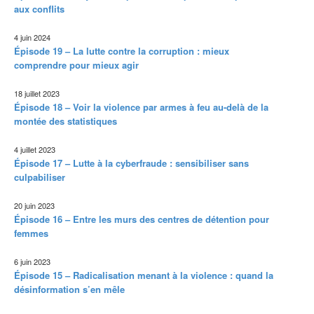
aux conflits
4 juin 2024
Épisode 19 – La lutte contre la corruption : mieux
comprendre pour mieux agir
18 juillet 2023
Épisode 18 – Voir la violence par armes à feu au-delà de la
montée des statistiques
4 juillet 2023
Épisode 17 – Lutte à la cyberfraude : sensibiliser sans
culpabiliser
20 juin 2023
Épisode 16 – Entre les murs des centres de détention pour
femmes
6 juin 2023
Épisode 15 – Radicalisation menant à la violence : quand la
désinformation s’en mêle