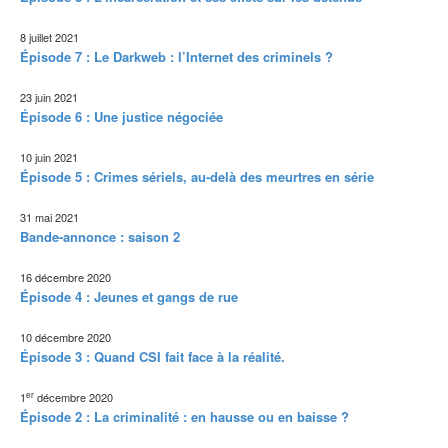
8 juillet 2021
Épisode 7 : Le Darkweb : l’Internet des criminels ?
23 juin 2021
Épisode 6 : Une justice négociée
10 juin 2021
Épisode 5 : Crimes sériels, au-delà des meurtres en série
31 mai 2021
Bande-annonce : saison 2
16 décembre 2020
Épisode 4 : Jeunes et gangs de rue
10 décembre 2020
Épisode 3 : Quand CSI fait face à la réalité.
er
1
décembre 2020
Épisode 2 : La criminalité : en hausse ou en baisse ?