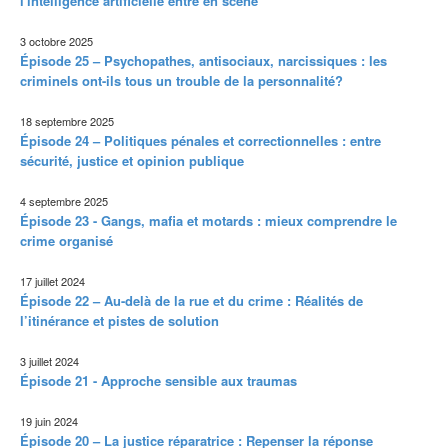
l'intelligence artificielle entre en scène
3 octobre 2025
Épisode 25 – Psychopathes, antisociaux, narcissiques : les
criminels ont-ils tous un trouble de la personnalité?
18 septembre 2025
Épisode 24 – Politiques pénales et correctionnelles : entre
sécurité, justice et opinion publique
4 septembre 2025
Épisode 23 - Gangs, mafia et motards : mieux comprendre le
crime organisé
17 juillet 2024
Épisode 22 – Au-delà de la rue et du crime : Réalités de
l’itinérance et pistes de solution
3 juillet 2024
Épisode 21 - Approche sensible aux traumas
19 juin 2024
Épisode 20 – La justice réparatrice : Repenser la réponse