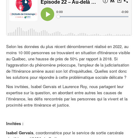
Selon les données du plus récent dénombrement réalisé
en
2022, au
moins 10 000 personnes se trouvaient
en
situation d'itinérance visible
au Québec, une hausse de près de 50% par rapport à 2018. Si
l'aggravation du phénomène préoccupe, l'ampleur de la judiciarisation
de l'itinérance amène aussi son lot d'inquiétudes.
Que
lles sont donc
les solutions pour répondre à cette problématique sociale délicate ?
Nos invitées, Isabel Gervais et Laurence Roy, nous partagent leur
expertise sur la
que
stion,
en
abordant
en
tre autres les causes de
l’itinérance, les défis rencontrés par les personnes qui la vivent et la
proximité
en
tre itinérance et justice.
Invitées :
Isabel Gervais
,
coordonnatrice pour le service de sortie carcérale