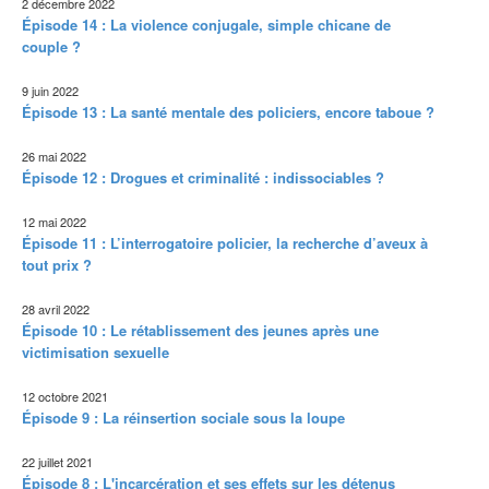
2 décembre 2022
Épisode 14 : La violence conjugale, simple chicane de
couple ?
9 juin 2022
Épisode 13 : La santé mentale des policiers, encore taboue ?
26 mai 2022
Épisode 12 : Drogues et criminalité : indissociables ?
12 mai 2022
Épisode 11 : L’interrogatoire policier, la recherche d’aveux à
tout prix ?
28 avril 2022
Épisode 10 : Le rétablissement des jeunes après une
victimisation sexuelle
12 octobre 2021
Épisode 9 : La réinsertion sociale sous la loupe
22 juillet 2021
Épisode 8 : L'incarcération et ses effets sur les détenus