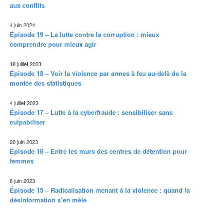
aux conflits
4 juin 2024
Épisode 19 – La lutte contre la corruption : mieux
comprendre pour mieux agir
18 juillet 2023
Épisode 18 – Voir la violence par armes à feu au-delà de la
montée des statistiques
4 juillet 2023
Épisode 17 – Lutte à la cyberfraude : sensibiliser sans
culpabiliser
20 juin 2023
Épisode 16 – Entre les murs des centres de détention pour
femmes
6 juin 2023
Épisode 15 – Radicalisation menant à la violence : quand la
désinformation s’en mêle