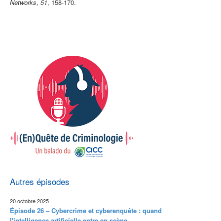
Networks
,
51
, 158-170.
Autres épisodes
20 octobre 2025
Épisode 26 – Cybercrime et cyberenquête : quand
l'intelligence artificielle entre en scène