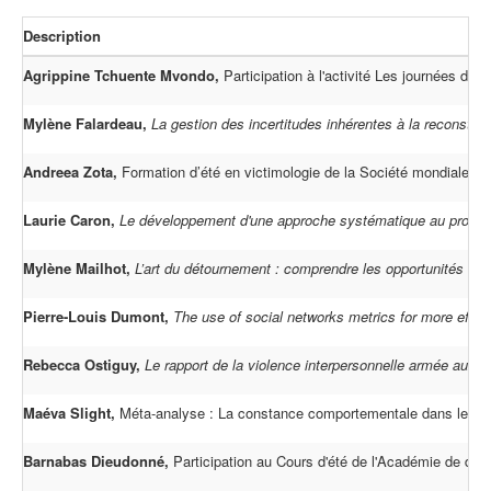
Description
Agrippine Tchuente Mvondo,
Participation à l'activité Les journées de 
Mylène Falardeau,
La gestion des incertitudes inhérentes à la reconstruc
Andreea Zota,
Formation d’été en victimologie de la Société mondiale de 
Laurie Caron,
Le développement d'une approche systématique au profila
Mylène Mailhot,
L’art du détournement : comprendre les opportunités crim
Pierre-Louis Dumont,
The use of social networks metrics for more effec
Rebecca Ostiguy,
Le rapport de la violence interpersonnelle armée aux ter
Maéva Slight,
Méta-analyse : La constance comportementale dans les cri
Barnabas
Dieudonné,
Participation au Cours d'été de l'Académie de droi