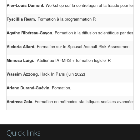
Pier-Louis Dumont.
Workshop sur la contrefaçon et la fraude pour les c
Fyscillia Ream.
Formation à la programmation R
Agathe Ribéreau-Gayon.
Formation à la diffusion scientifique par des ou
Victoria Allard.
Formation sur le Spousal Assault Risk Assessment
Mimosa Luigi.
Atelier au IAFMHS + formation logiciel R
Wassim Azzoug.
Hack In Paris (juin 2022)
Ariane Durand-Guévin.
Formation.
Andreea Zota
. Formation en méthodes statistiques sociales avancées.
Quick links