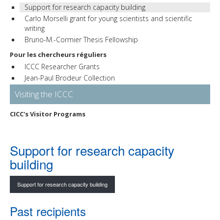
Support for research capacity building
Carlo Morselli grant for young scientists and scientific
writing
Bruno-M.-Cormier Thesis Fellowship
Pour les chercheurs réguliers
ICCC Researcher Grants
Jean-Paul Brodeur Collection
Visiting the ICCC
CICC's Visitor Programs
Support for research capacity
building
Support for research capacity building
Past recipients