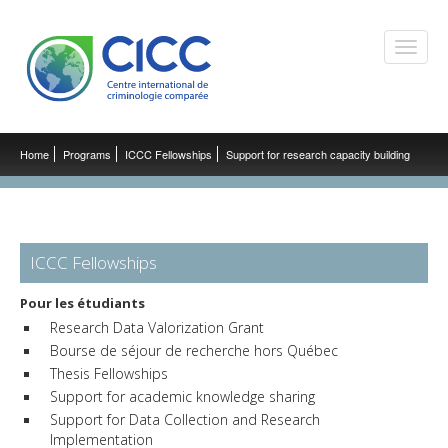
Toggle
naviga
Home
Programs
ICCC Fellowships
Support for research capacity building
ICCC Fellowships
Pour les étudiants
Research Data Valorization Grant
Bourse de séjour de recherche hors Québec
Thesis Fellowships
Support for academic knowledge sharing
Support for Data Collection and Research
Implementation