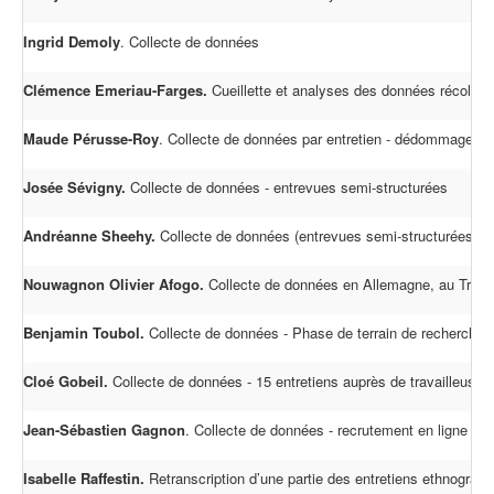
Ingrid Demoly
. Collecte de données
Clémence Emeriau-Farges.
Cueillette et analyses des données récoltées
Maude Pérusse-Roy
. Collecte de données par entretien - dédommagem
Josée Sévigny.
Collecte de données - entrevues semi-structurées
Andréanne Sheehy.
Collecte de données (entrevues semi-structurées au
Nouwagnon Olivier Afogo.
Collecte de données en Allemagne, au Tribunal
Benjamin Toubol.
Collecte de données - Phase de terrain de recherche a
Cloé Gobeil.
Collecte de données - 15 entretiens auprès de travailleuse
Jean-Sébastien Gagnon
.
Collecte de données - recrutement en ligne de 
Isabelle Raffestin.
Retranscription d’une partie des entretiens ethnograph