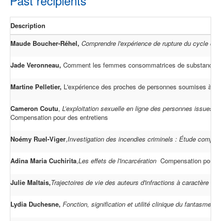
Past recipients
Description
Maude Boucher-Réhel,
Comprendre l'expérience de rupture du cycle de
Jade Veronneau,
Comment les femmes consommatrices de substances psych
Martine Pelletier,
L'expérience des proches de personnes soumises à une 
Cameron Coutu
,
L’exploitation sexuelle en ligne des personnes issues d
Compensation pour des entretiens
Noémy Ruel-Viger
,
Investigation des incendies criminels : Étude compar
Adina Maria Cuchirita
,
Les effets de l'incarcération
Compensation pour de
Julie Maltais,
Trajectoires de vie des auteurs d'infractions à caractère 
Lydia Duchesne,
Fonction, signification et utilité clinique du fantasme 