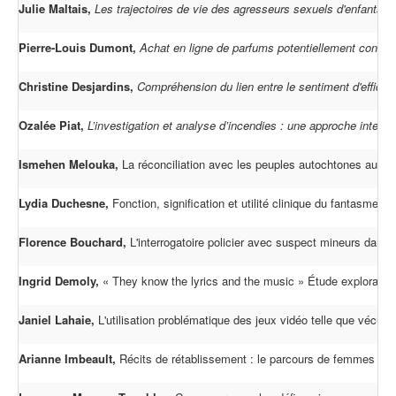
Julie Maltais,
Les trajectoires de vie des agresseurs sexuels d'enfants.
Pierre-Louis Dumont,
Achat en ligne de parfums potentiellement contrefa
Christine Desjardins,
Compréhension du lien entre le sentiment d'efficac
Ozalée Piat,
L’investigation et analyse d’incendies : une approche interdisc
Ismehen Melouka,
La réconciliation avec les peuples autochtones au Can
Lydia Duchesne,
Fonction, signification et utilité clinique du fantasme 
Florence Bouchard,
L'interrogatoire policier avec suspect mineurs dans 
Ingrid Demoly,
« They know the lyrics and the music » Étude exploratoir
Janiel Lahaie,
L'utilisation problématique des jeux vidéo telle que vécue 
Arianne Imbeault,
Récits de rétablissement : le parcours de femmes viva