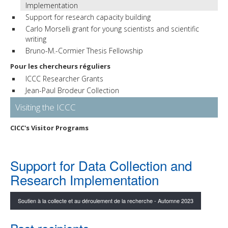
Implementation
Support for research capacity building
Carlo Morselli grant for young scientists and scientific
writing
Bruno-M.-Cormier Thesis Fellowship
Pour les chercheurs réguliers
ICCC Researcher Grants
Jean-Paul Brodeur Collection
Visiting the ICCC
CICC's Visitor Programs
Support for Data Collection and
Research Implementation
Soutien à la collecte et au déroulement de la recherche - Automne 2023