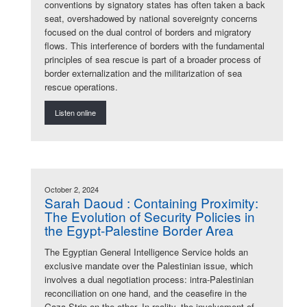
conventions by signatory states has often taken a back
seat, overshadowed by national sovereignty concerns
focused on the dual control of borders and migratory
flows. This interference of borders with the fundamental
principles of sea rescue is part of a broader process of
border externalization and the militarization of sea
rescue operations.
Listen online
October 2, 2024
Sarah Daoud : Containing Proximity:
The Evolution of Security Policies in
the Egypt-Palestine Border Area
The Egyptian General Intelligence Service holds an
exclusive mandate over the Palestinian issue, which
involves a dual negotiation process: intra-Palestinian
reconciliation on one hand, and the ceasefire in the
Gaza Strip on the other. In reality, the involvement of