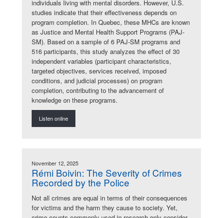
individuals living with mental disorders. However, U.S.
studies indicate that their effectiveness depends on
program completion. In Quebec, these MHCs are known
as Justice and Mental Health Support Programs (PAJ-
SM). Based on a sample of 6 PAJ-SM programs and
516 participants, this study analyzes the effect of 30
independent variables (participant characteristics,
targeted objectives, services received, imposed
conditions, and judicial processes) on program
completion, contributing to the advancement of
knowledge on these programs.
Listen online
November 12, 2025
Rémi Boivin: The Severity of Crimes
Recorded by the Police
Not all crimes are equal in terms of their consequences
for victims and the harm they cause to society. Yet,
crime counts commonly used in research only consider