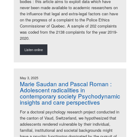
bodies : this article aims to exploit data which have
never been made available to academic researchers on
the influence that legal and extra-legal factors can have
on the progress of a complaint to the Police Ethics
Commissioner of Quebec. A sample of 202 complaints
was coded from the 2138 complaints for the year 2019-
2020.
Listen online
May 3, 2025
Marie Saudan and Pascal Roman :
Adolescent radicalities in
contemporary society Psychodynamic
insights and care perspectives
For a doctoral psychology research project conducted in
the canton of Vaud, Switzerland, we hypothesized that
adolescents rendered vulnerable by their individual,
familial, institutional and societal backgrounds might
have a psychic functioning dominated by the pursuit of