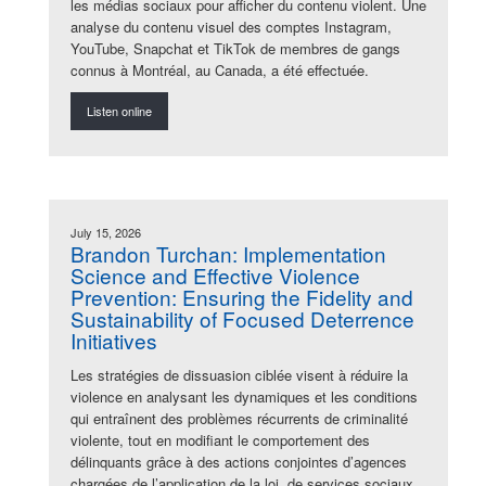
les médias sociaux pour afficher du contenu violent. Une
analyse du contenu visuel des comptes Instagram,
YouTube, Snapchat et TikTok de membres de gangs
connus à Montréal, au Canada, a été effectuée.
Listen online
July 15, 2026
Brandon Turchan: Implementation
Science and Effective Violence
Prevention: Ensuring the Fidelity and
Sustainability of Focused Deterrence
Initiatives
Les stratégies de dissuasion ciblée visent à réduire la
violence en analysant les dynamiques et les conditions
qui entraînent des problèmes récurrents de criminalité
violente, tout en modifiant le comportement des
délinquants grâce à des actions conjointes d’agences
chargées de l’application de la loi, de services sociaux