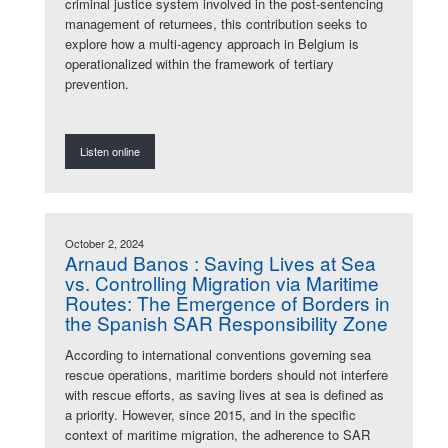
criminal justice system involved in the post-sentencing
management of returnees, this contribution seeks to
explore how a multi-agency approach in Belgium is
operationalized within the framework of tertiary
prevention.
Listen online
October 2, 2024
Arnaud Banos : Saving Lives at Sea
vs. Controlling Migration via Maritime
Routes: The Emergence of Borders in
the Spanish SAR Responsibility Zone
According to international conventions governing sea
rescue operations, maritime borders should not interfere
with rescue efforts, as saving lives at sea is defined as
a priority. However, since 2015, and in the specific
context of maritime migration, the adherence to SAR