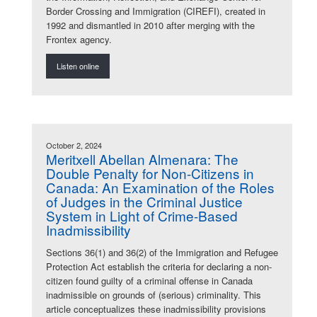
Border Crossing and Immigration (CIREFI), created in
1992 and dismantled in 2010 after merging with the
Frontex agency.
Listen online
October 2, 2024
Meritxell Abellan Almenara: The
Double Penalty for Non-Citizens in
Canada: An Examination of the Roles
of Judges in the Criminal Justice
System in Light of Crime-Based
Inadmissibility
Sections 36(1) and 36(2) of the Immigration and Refugee
Protection Act establish the criteria for declaring a non-
citizen found guilty of a criminal offense in Canada
inadmissible on grounds of (serious) criminality. This
article conceptualizes these inadmissibility provisions