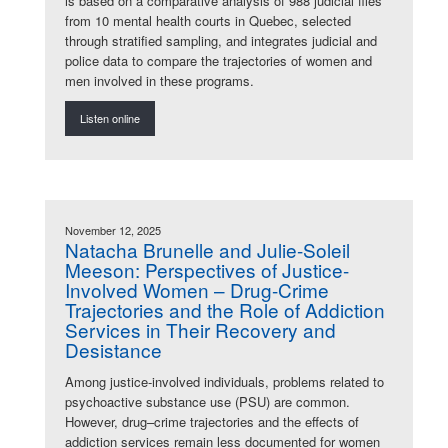
is based on a comparative analysis of 988 judicial files
from 10 mental health courts in Quebec, selected
through stratified sampling, and integrates judicial and
police data to compare the trajectories of women and
men involved in these programs.
Listen online
November 12, 2025
Natacha Brunelle and Julie-Soleil
Meeson: Perspectives of Justice-
Involved Women – Drug-Crime
Trajectories and the Role of Addiction
Services in Their Recovery and
Desistance
Among justice-involved individuals, problems related to
psychoactive substance use (PSU) are common.
However, drug–crime trajectories and the effects of
addiction services remain less documented for women