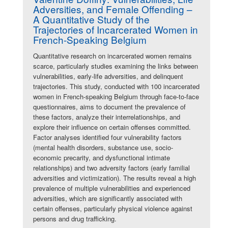
Adversities, and Female Offending –
A Quantitative Study of the
Trajectories of Incarcerated Women in
French-Speaking Belgium
Quantitative research on incarcerated women remains
scarce, particularly studies examining the links between
vulnerabilities, early-life adversities, and delinquent
trajectories. This study, conducted with 100 incarcerated
women in French-speaking Belgium through face-to-face
questionnaires, aims to document the prevalence of
these factors, analyze their interrelationships, and
explore their influence on certain offenses committed.
Factor analyses identified four vulnerability factors
(mental health disorders, substance use, socio-
economic precarity, and dysfunctional intimate
relationships) and two adversity factors (early familial
adversities and victimization). The results reveal a high
prevalence of multiple vulnerabilities and experienced
adversities, which are significantly associated with
certain offenses, particularly physical violence against
persons and drug trafficking.