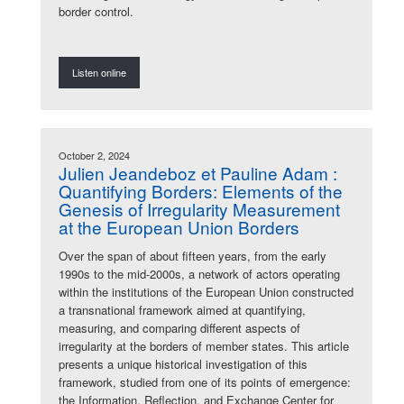
border control.
Listen online
October 2, 2024
Julien Jeandeboz et Pauline Adam :
Quantifying Borders: Elements of the
Genesis of Irregularity Measurement
at the European Union Borders
Over the span of about fifteen years, from the early
1990s to the mid-2000s, a network of actors operating
within the institutions of the European Union constructed
a transnational framework aimed at quantifying,
measuring, and comparing different aspects of
irregularity at the borders of member states. This article
presents a unique historical investigation of this
framework, studied from one of its points of emergence:
the Information, Reflection, and Exchange Center for