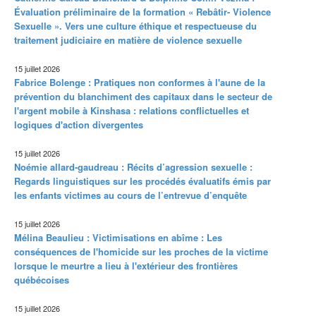
Évaluation préliminaire de la formation « Rebâtir- Violence
Sexuelle ». Vers une culture éthique et respectueuse du
traitement judiciaire en matière de violence sexuelle
15 juillet 2026
Fabrice Bolenge : Pratiques non conformes à l'aune de la
prévention du blanchiment des capitaux dans le secteur de
l'argent mobile à Kinshasa : relations conflictuelles et
logiques d'action divergentes
15 juillet 2026
Noémie allard-gaudreau : Récits d’agression sexuelle :
Regards linguistiques sur les procédés évaluatifs émis par
les enfants victimes au cours de l’entrevue d’enquête
15 juillet 2026
Mélina Beaulieu : Victimisations en abîme : Les
conséquences de l'homicide sur les proches de la victime
lorsque le meurtre a lieu à l'extérieur des frontières
québécoises
15 juillet 2026