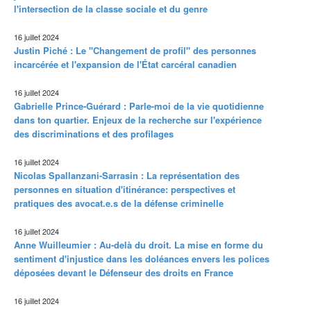
l'intersection de la classe sociale et du genre
16 juillet 2024
Justin Piché : Le "Changement de profil" des personnes
incarcérée et l'expansion de l'État carcéral canadien
16 juillet 2024
Gabrielle Prince-Guérard : Parle-moi de la vie quotidienne
dans ton quartier. Enjeux de la recherche sur l'expérience
des discriminations et des profilages
16 juillet 2024
Nicolas Spallanzani-Sarrasin : La représentation des
personnes en situation d'itinérance: perspectives et
pratiques des avocat.e.s de la défense criminelle
16 juillet 2024
Anne Wuilleumier : Au-delà du droit. La mise en forme du
sentiment d'injustice dans les doléances envers les polices
déposées devant le Défenseur des droits en France
16 juillet 2024