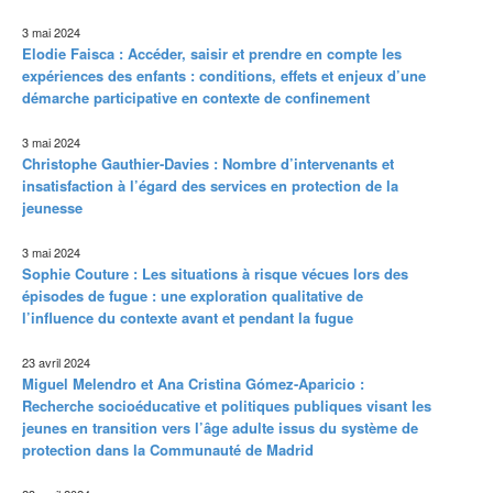
3 mai 2024
Elodie Faisca : Accéder, saisir et prendre en compte les
expériences des enfants : conditions, effets et enjeux d’une
démarche participative en contexte de confinement
3 mai 2024
Christophe Gauthier-Davies : Nombre d’intervenants et
insatisfaction à l’égard des services en protection de la
jeunesse
3 mai 2024
Sophie Couture : Les situations à risque vécues lors des
épisodes de fugue : une exploration qualitative de
l’influence du contexte avant et pendant la fugue
23 avril 2024
Miguel Melendro et Ana Cristina Gómez-Aparicio :
Recherche socioéducative et politiques publiques visant les
jeunes en transition vers l’âge adulte issus du système de
protection dans la Communauté de Madrid