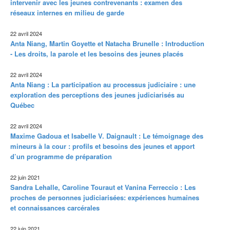
intervenir avec les jeunes contrevenants : examen des
réseaux internes en milieu de garde
22 avril 2024
Anta Niang, Martin Goyette et Natacha Brunelle : Introduction
- Les droits, la parole et les besoins des jeunes placés
22 avril 2024
Anta Niang : La participation au processus judiciaire : une
exploration des perceptions des jeunes judiciarisés au
Québec
22 avril 2024
Maxime Gadoua et Isabelle V. Daignault : Le témoignage des
mineurs à la cour : profils et besoins des jeunes et apport
d’un programme de préparation
22 juin 2021
Sandra Lehalle, Caroline Touraut et Vanina Ferreccio : Les
proches de personnes judiciarisées: expériences humaines
et connaissances carcérales
22 juin 2021