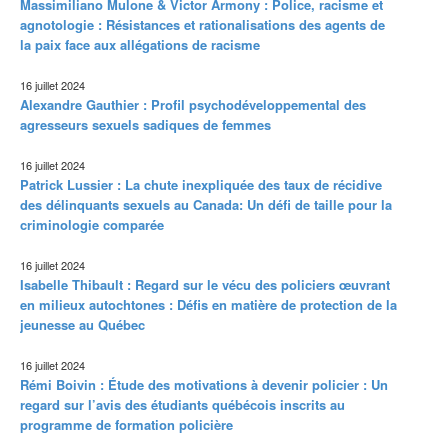
Massimiliano Mulone & Victor Armony : Police, racisme et
agnotologie : Résistances et rationalisations des agents de
la paix face aux allégations de racisme
16 juillet 2024
Alexandre Gauthier : Profil psychodéveloppemental des
agresseurs sexuels sadiques de femmes
16 juillet 2024
Patrick Lussier : La chute inexpliquée des taux de récidive
des délinquants sexuels au Canada: Un défi de taille pour la
criminologie comparée
16 juillet 2024
Isabelle Thibault : Regard sur le vécu des policiers œuvrant
en milieux autochtones : Défis en matière de protection de la
jeunesse au Québec
16 juillet 2024
Rémi Boivin : Étude des motivations à devenir policier : Un
regard sur l’avis des étudiants québécois inscrits au
programme de formation policière