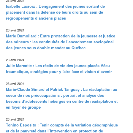
23 avril 2024
Isabelle Lacroix : L’engagement des jeunes sortant de
placement dans la défense de leurs droits au sein de
regroupements d’anciens placés
23 avril 2024
Marie Dumollard : Entre protection de la jeunesse et justice
des mineurs : les continuités de l’encadrement sociopénal
des jeunes sous double mandat au Québec
23 avril 2024
Julie Marcotte : Les récits de vie des jeunes placés Vécu
traumatique, stratégies pour y faire face et vision d’avenir
23 avril 2024
Marie-Claude Simard et Patrick Tanguay : La réadaptation au
coeur de nos préoccupations : portrait et analyse des
besoins d’adolescents hébergés en centre de réadaptation et
en foyer de groupe
23 avril 2024
Tonino Esposito : Tenir compte de la variation géographique
et de la pauvreté dans l’intervention en protection de