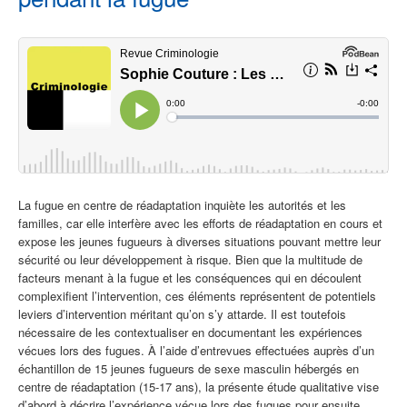
La fugue en centre de réadaptation inquiète les autorités et les
familles, car elle interfère avec les efforts de réadaptation en cours et
expose les jeunes fugueurs à diverses situations pouvant mettre leur
sécurité ou leur développement à risque. Bien que la multitude de
facteurs menant à la fugue et les conséquences qui en découlent
complexifient l’intervention, ces éléments représentent de potentiels
leviers d’intervention méritant qu’on s’y attarde.
Il est toutefois
nécessaire de les contextualiser en documentant les expériences
vécues lors des fugues. À l’aide d’entrevues effectuées auprès d’un
échantillon de 15 jeunes fugueurs de sexe masculin hébergés en
centre de réadaptation (15-17 ans), la présente étude qualitative vise
d’abord à décrire l’expérience vécue lors des fugues pour ensuite