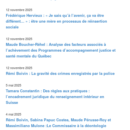
12 novembre 2025
Frédérique Hervieux : « Je sais qu’à l’avenir, ça va être
différent… » : être une mère en processus de réinsertion
sociale
12 novembre 2025
Maude Boucher-Réhel : Analyse des facteurs associés à
l’achèvement des Programmes d’accompagnement justice et
santé mentale du Québec
12 novembre 2025
Rémi Boivin : La gravité des crimes enregistrés par la police
5 mai 2025
Tamara Constantin : Des règles aux pratiques :
l’encadrement juridique du renseignement intérieur en
Suisse
4 mai 2025
Rémi Boivin, Sabina Papuc Costea, Maude Pérusse-Roy et
Massimiliano Mulone :Le Commissaire à la déontologie