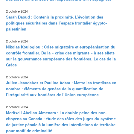
2 octobre 2024
Sarah Daoud : Contenir la proximité. L’évolution des
politiques sécuritaires dans l’espace frontalier égypto-
palestinien
2 octobre 2024
Nikolas Kouloglou : Crise migratoire et européanisation du
contrôle frontalier. De la « crise des migrants » à ses effets
sur la gouvernance européenne des frontières. Le cas de la
Grèce
2 octobre 2024
Julien Jeandeboz et Pauline Adam : Mettre les frontières en
nombre : éléments de genèse de la quantification de
l’irrégularité aux frontières de l’Union européenne
2 octobre 2024
Meritxell Abellan Almenara : La double peine des non-
citoyens au Canada : étude des rôles des juges du système
de justice pénale à la lumière des interdictions de territoire
pour motif de criminalité