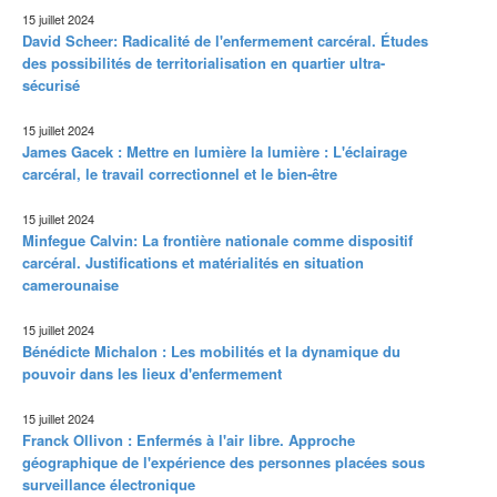
15 juillet 2024
David Scheer: Radicalité de l'enfermement carcéral. Études
des possibilités de territorialisation en quartier ultra-
sécurisé
15 juillet 2024
James Gacek : Mettre en lumière la lumière : L'éclairage
carcéral, le travail correctionnel et le bien-être
15 juillet 2024
Minfegue Calvin: La frontière nationale comme dispositif
carcéral. Justifications et matérialités en situation
camerounaise
15 juillet 2024
Bénédicte Michalon : Les mobilités et la dynamique du
pouvoir dans les lieux d'enfermement
15 juillet 2024
Franck Ollivon : Enfermés à l'air libre. Approche
géographique de l'expérience des personnes placées sous
surveillance électronique