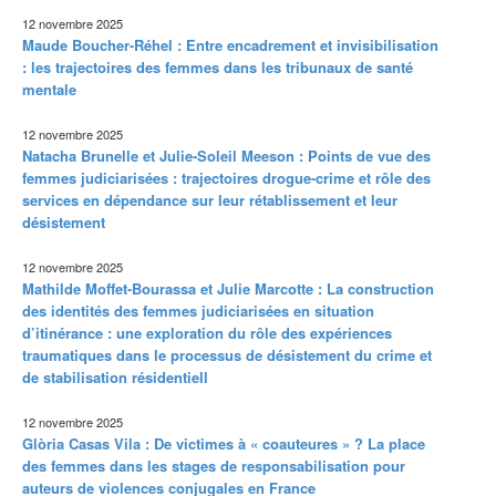
12 novembre 2025
Maude Boucher-Réhel : Entre encadrement et invisibilisation
: les trajectoires des femmes dans les tribunaux de santé
mentale
12 novembre 2025
Natacha Brunelle et Julie-Soleil Meeson : Points de vue des
femmes judiciarisées : trajectoires drogue-crime et rôle des
services en dépendance sur leur rétablissement et leur
désistement
12 novembre 2025
Mathilde Moffet-Bourassa et Julie Marcotte : La construction
des identités des femmes judiciarisées en situation
d’itinérance : une exploration du rôle des expériences
traumatiques dans le processus de désistement du crime et
de stabilisation résidentiell
12 novembre 2025
Glòria Casas Vila : De victimes à « coauteures » ? La place
des femmes dans les stages de responsabilisation pour
auteurs de violences conjugales en France