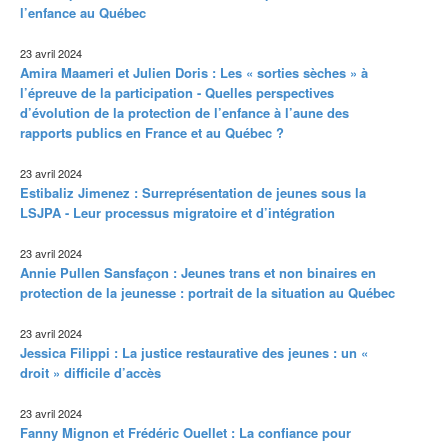
l’enfance au Québec
23 avril 2024
Amira Maameri et Julien Doris : Les « sorties sèches » à
l’épreuve de la participation - Quelles perspectives
d’évolution de la protection de l’enfance à l’aune des
rapports publics en France et au Québec ?
23 avril 2024
Estibaliz Jimenez : Surreprésentation de jeunes sous la
LSJPA - Leur processus migratoire et d’intégration
23 avril 2024
Annie Pullen Sansfaçon : Jeunes trans et non binaires en
protection de la jeunesse : portrait de la situation au Québec
23 avril 2024
Jessica Filippi : La justice restaurative des jeunes : un «
droit » difficile d’accès
23 avril 2024
Fanny Mignon et Frédéric Ouellet : La confiance pour