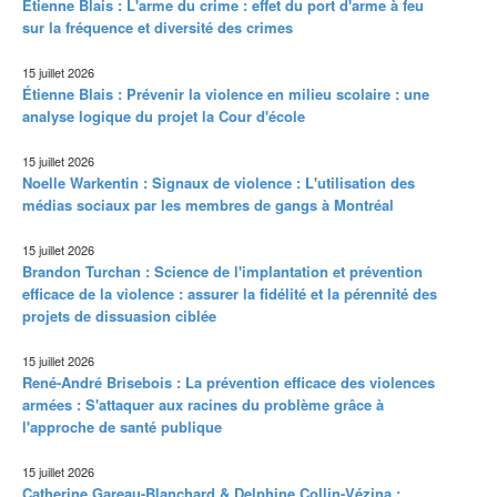
Étienne Blais : L'arme du crime : effet du port d'arme à feu
sur la fréquence et diversité des crimes
15 juillet 2026
Étienne Blais : Prévenir la violence en milieu scolaire : une
analyse logique du projet la Cour d'école
15 juillet 2026
Noelle Warkentin : Signaux de violence : L'utilisation des
médias sociaux par les membres de gangs à Montréal
15 juillet 2026
Brandon Turchan : Science de l'implantation et prévention
efficace de la violence : assurer la fidélité et la pérennité des
projets de dissuasion ciblée
15 juillet 2026
René-André Brisebois : La prévention efficace des violences
armées : S'attaquer aux racines du problème grâce à
l'approche de santé publique
15 juillet 2026
Catherine Gareau-Blanchard & Delphine Collin-Vézina :