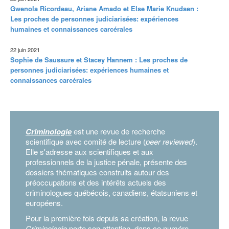
Gwenola Ricordeau, Ariane Amado et Else Marie Knudsen :
Les proches de personnes judiciarisées: expériences
humaines et connaissances carcérales
22 juin 2021
Sophie de Saussure et Stacey Hannem : Les proches de
personnes judiciarisées: expériences humaines et
connaissances carcérales
Criminologie
est une revue de recherche
scientifique avec comité de lecture (
peer reviewed
).
Elle s'adresse aux scientifiques et aux
professionnels de la justice pénale, présente des
dossiers thématiques construits autour des
préoccupations et des intérêts actuels des
criminologues québécois, canadiens, étatsuniens et
européens.
Pour la première fois depuis sa création, la revue
Criminologie
porte son attention, dans ce
numéro