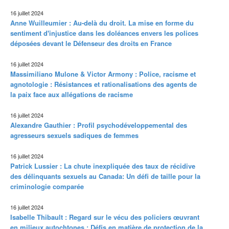
16 juillet 2024
Anne Wuilleumier : Au-delà du droit. La mise en forme du
sentiment d'injustice dans les doléances envers les polices
déposées devant le Défenseur des droits en France
16 juillet 2024
Massimiliano Mulone & Victor Armony : Police, racisme et
agnotologie : Résistances et rationalisations des agents de
la paix face aux allégations de racisme
16 juillet 2024
Alexandre Gauthier : Profil psychodéveloppemental des
agresseurs sexuels sadiques de femmes
16 juillet 2024
Patrick Lussier : La chute inexpliquée des taux de récidive
des délinquants sexuels au Canada: Un défi de taille pour la
criminologie comparée
16 juillet 2024
Isabelle Thibault : Regard sur le vécu des policiers œuvrant
en milieux autochtones : Défis en matière de protection de la