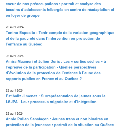
coeur de nos préoccupations : portrait et analyse des
besoins d’adolescents hébergés en centre de réadaptation et
en foyer de groupe
23 avril 2024
Tonino Esposito : Tenir compte de la variation géographique
et de la pauvreté dans l’intervention en protection de
l’enfance au Québec
23 avril 2024
Amira Maameri et Julien Doris : Les « sorties sèches » à
l’épreuve de la participation - Quelles perspectives
d’évolution de la protection de l’enfance à l’aune des
rapports publics en France et au Québec ?
23 avril 2024
Estibaliz Jimenez : Surreprésentation de jeunes sous la
LSJPA - Leur processus migratoire et d’intégration
23 avril 2024
Annie Pullen Sansfaçon : Jeunes trans et non binaires en
protection de la jeunesse : portrait de la situation au Québec