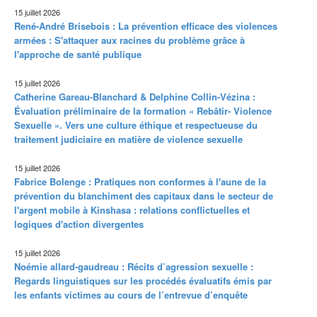
15 juillet 2026
René-André Brisebois : La prévention efficace des violences
armées : S'attaquer aux racines du problème grâce à
l'approche de santé publique
15 juillet 2026
Catherine Gareau-Blanchard & Delphine Collin-Vézina :
Évaluation préliminaire de la formation « Rebâtir- Violence
Sexuelle ». Vers une culture éthique et respectueuse du
traitement judiciaire en matière de violence sexuelle
15 juillet 2026
Fabrice Bolenge : Pratiques non conformes à l'aune de la
prévention du blanchiment des capitaux dans le secteur de
l'argent mobile à Kinshasa : relations conflictuelles et
logiques d'action divergentes
15 juillet 2026
Noémie allard-gaudreau : Récits d’agression sexuelle :
Regards linguistiques sur les procédés évaluatifs émis par
les enfants victimes au cours de l’entrevue d’enquête