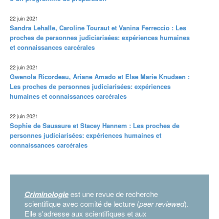
22 juin 2021
Sandra Lehalle, Caroline Touraut et Vanina Ferreccio : Les
proches de personnes judiciarisées: expériences humaines
et connaissances carcérales
22 juin 2021
Gwenola Ricordeau, Ariane Amado et Else Marie Knudsen :
Les proches de personnes judiciarisées: expériences
humaines et connaissances carcérales
22 juin 2021
Sophie de Saussure et Stacey Hannem : Les proches de
personnes judiciarisées: expériences humaines et
connaissances carcérales
Criminologie
est une revue de recherche
scientifique avec comité de lecture (
peer reviewed
).
Elle s'adresse aux scientifiques et aux