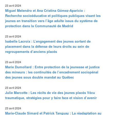
23 avril 2024
Miguel Melendro et Ana Cristina Gómez-Aparicio :
Recherche socioéducative et politiques publiques visant les
jeunes en transition vers l’âge adulte issus du système de
protection dans la Communauté de Madrid
23 avril 2024
Isabelle Lacroix : L’engagement des jeunes sortant de
placement dans la défense de leurs droits au sein de
regroupements d’anciens placés
23 avril 2024
Marie Dumollard : Entre protection de la jeunesse et justice
des mineurs : les continuités de l’encadrement sociopénal
des jeunes sous double mandat au Québec
23 avril 2024
Julie Marcotte : Les récits de vie des jeunes placés Vécu
traumatique, stratégies pour y faire face et vision d’avenir
23 avril 2024
Marie-Claude Simard et Patrick Tanguay : La réadaptation au