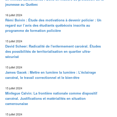
jeunesse au Québec
16 juillet 2024
Rémi Boivin : Étude des motivations à devenir policier : Un
regard sur l’avis des étudiants québécois inscrits au
programme de formation policière
15 juillet 2024
David Scheer: Radicalité de l'enfermement carcéral. Études
des possibilités de territorialisation en quartier ultra-
sécurisé
15 juillet 2024
James Gacek : Mettre en lumière la lumière : L'éclairage
carcéral, le travail correctionnel et le bien-être
15 juillet 2024
Minfegue Calvin: La frontière nationale comme dispositif
carcéral. Justifications et matérialités en situation
camerounaise
15 juillet 2024