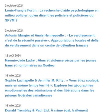
2 octobre 2024
Louis-Françis Fortin : La recherche d'aide psychologique en
milieu policier: qu'en disent les policiers et policières du
SPVM ?
2 octobre 2024
Antonin Margier et Anaïs Henneguelle : « Le verdissement,
c’est de la sécurité passive ». Appropriations locales et défis
du verdissement dans un centre de détention français
12 août 2024
Naomie-Jade Ladry : Abus et violence vécus par les jeunes
trans et non binaires au Québec
16 juillet 2024
Sophie Lachapelle & Jennifer M. Kilty : « Vous étiez soulagé,
mais en même temps terrifié »: Explorer les géographies
émotionnelles des admissions et des libérations dans les
prisons fédérales canadiennes
16 juillet 2024
Donald Tremblay & Paul Eid: À crime égal, traitement