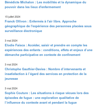
Bénédicte Michalon : Les mobilités et la dynamique du
pouvoir dans les lieux d'enfermement
15 juillet 2024
Franck Ollivon : Enfermés à l'air libre. Approche
géographique de l'expérience des personnes placées sous
surveillance électronique
3 mai 2024
Elodie Faisca : Accéder, saisir et prendre en compte les
expériences des enfants : conditions, effets et enjeux d’une
démarche participative en contexte de confinement
3 mai 2024
Christophe Gauthier-Davies : Nombre d’intervenants et
insatisfaction à l’égard des services en protection de la
jeunesse
3 mai 2024
Sophie Couture : Les situations à risque vécues lors des
épisodes de fugue : une exploration qualitative de
l’influence du contexte avant et pendant la fugue