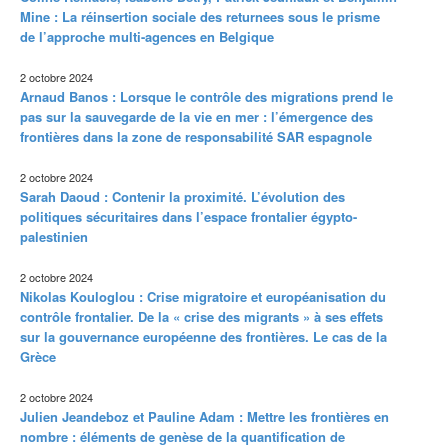
Mine : La réinsertion sociale des returnees sous le prisme
de l’approche multi-agences en Belgique
2 octobre 2024
Arnaud Banos : Lorsque le contrôle des migrations prend le
pas sur la sauvegarde de la vie en mer : l’émergence des
frontières dans la zone de responsabilité SAR espagnole
2 octobre 2024
Sarah Daoud : Contenir la proximité. L’évolution des
politiques sécuritaires dans l’espace frontalier égypto-
palestinien
2 octobre 2024
Nikolas Kouloglou : Crise migratoire et européanisation du
contrôle frontalier. De la « crise des migrants » à ses effets
sur la gouvernance européenne des frontières. Le cas de la
Grèce
2 octobre 2024
Julien Jeandeboz et Pauline Adam : Mettre les frontières en
nombre : éléments de genèse de la quantification de