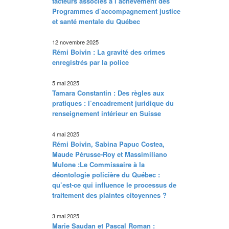
facteurs associés à l’achèvement des
Programmes d’accompagnement justice
et santé mentale du Québec
12 novembre 2025
Rémi Boivin : La gravité des crimes
enregistrés par la police
5 mai 2025
Tamara Constantin : Des règles aux
pratiques : l’encadrement juridique du
renseignement intérieur en Suisse
4 mai 2025
Rémi Boivin, Sabina Papuc Costea,
Maude Pérusse-Roy et Massimiliano
Mulone :Le Commissaire à la
déontologie policière du Québec :
qu’est-ce qui influence le processus de
traitement des plaintes citoyennes ?
3 mai 2025
Marie Saudan et Pascal Roman :