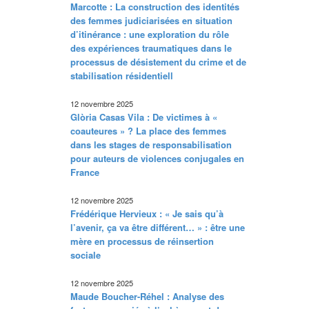
Marcotte : La construction des identités
des femmes judiciarisées en situation
d’itinérance : une exploration du rôle
des expériences traumatiques dans le
processus de désistement du crime et de
stabilisation résidentiell
12 novembre 2025
Glòria Casas Vila : De victimes à «
coauteures » ? La place des femmes
dans les stages de responsabilisation
pour auteurs de violences conjugales en
France
12 novembre 2025
Frédérique Hervieux : « Je sais qu’à
l’avenir, ça va être différent… » : être une
mère en processus de réinsertion
sociale
12 novembre 2025
Maude Boucher-Réhel : Analyse des