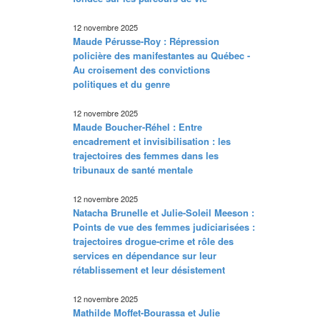
12 novembre 2025
Maude Pérusse-Roy : Répression
policière des manifestantes au Québec -
Au croisement des convictions
politiques et du genre
12 novembre 2025
Maude Boucher-Réhel : Entre
encadrement et invisibilisation : les
trajectoires des femmes dans les
tribunaux de santé mentale
12 novembre 2025
Natacha Brunelle et Julie-Soleil Meeson :
Points de vue des femmes judiciarisées :
trajectoires drogue-crime et rôle des
services en dépendance sur leur
rétablissement et leur désistement
12 novembre 2025
Mathilde Moffet-Bourassa et Julie