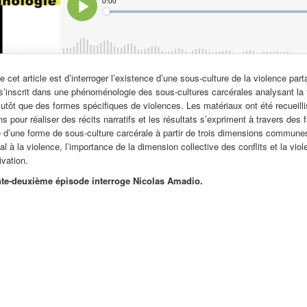
 de cet article est d’interroger l’existence d’une sous-culture de la violence p
l s’inscrit dans une phénoménologie des sous-cultures carcérales analysant la 
lutôt que des formes spécifiques de violences. Les matériaux ont été recueillis
ens pour réaliser des récits narratifs et les résultats s’expriment à travers des
e d’une forme de sous-culture carcérale à partir de trois dimensions communes
al à la violence, l’importance de la dimension collective des conflits et la
ivation.
te-deuxième épisode interroge Nicolas Amadio.