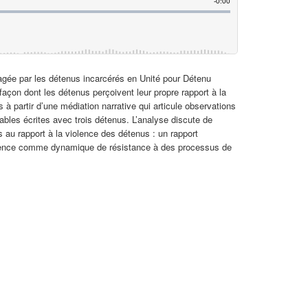
artagée par les détenus incarcérés en Unité pour Détenu
façon dont les détenus perçoivent leur propre rapport à la
 à partir d’une médiation narrative qui articule observations
 fables écrites avec trois détenus. L’analyse discute de
 au rapport à la violence des détenus : un rapport
 violence comme dynamique de résistance à des processus de