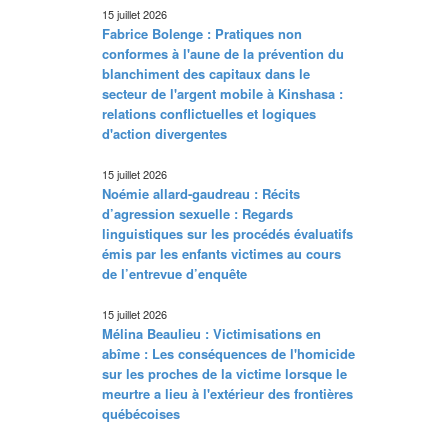
15 juillet 2026
Fabrice Bolenge : Pratiques non
conformes à l'aune de la prévention du
blanchiment des capitaux dans le
secteur de l'argent mobile à Kinshasa :
relations conflictuelles et logiques
d'action divergentes
15 juillet 2026
Noémie allard-gaudreau : Récits
d’agression sexuelle : Regards
linguistiques sur les procédés évaluatifs
émis par les enfants victimes au cours
de l’entrevue d’enquête
15 juillet 2026
Mélina Beaulieu : Victimisations en
abîme : Les conséquences de l'homicide
sur les proches de la victime lorsque le
meurtre a lieu à l'extérieur des frontières
québécoises