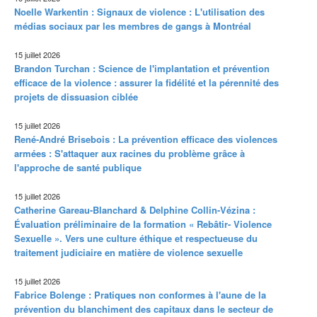
Noelle Warkentin : Signaux de violence : L'utilisation des
médias sociaux par les membres de gangs à Montréal
15 juillet 2026
Brandon Turchan : Science de l'implantation et prévention
efficace de la violence : assurer la fidélité et la pérennité des
projets de dissuasion ciblée
15 juillet 2026
René-André Brisebois : La prévention efficace des violences
armées : S'attaquer aux racines du problème grâce à
l'approche de santé publique
15 juillet 2026
Catherine Gareau-Blanchard & Delphine Collin-Vézina :
Évaluation préliminaire de la formation « Rebâtir- Violence
Sexuelle ». Vers une culture éthique et respectueuse du
traitement judiciaire en matière de violence sexuelle
15 juillet 2026
Fabrice Bolenge : Pratiques non conformes à l'aune de la
prévention du blanchiment des capitaux dans le secteur de