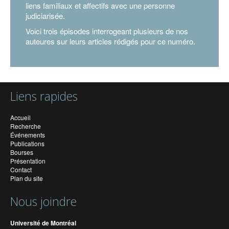
liens familiaux et affectifs avec une personne
judiciarisée.
Voici trois épisodes interrogeant plusieurs de nos
auteures sur leurs articles rédigés pour ce numéro.
Liens rapides
Accueil
Recherche
Événements
Publications
Bourses
Présentation
Contact
Plan du site
Nous joindre
Université de Montréal