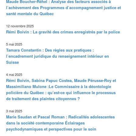
Maude Boucher-Réhel : Analyse des facteurs associés à
l’achèvement des Programmes d’accompagnement justice et
santé mentale du Québec
12 novembre 2025
Rémi Boivin : La gravité des crimes enregistrés par la police
5 mai 2025
Tamara Constantin : Des règles aux pratiques :
l’encadrement juridique du renseignement intérieur en
Suisse
4 mai 2025
Rémi Boivin, Sabina Papuc Costea, Maude Pérusse-Roy et
Massimiliano Mulone :Le Commissaire à la déontologie
policière du Québec : qu’est-ce qui influence le processus
de traitement des plaintes citoyennes ?
3 mai 2025
Marie Saudan et Pascal Roman : Radicalités adolescentes
dans la société contemporaine Éclairages
psychodynamiques et perspectives pour le soin