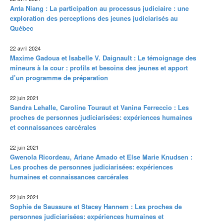
Anta Niang : La participation au processus judiciaire : une
exploration des perceptions des jeunes judiciarisés au
Québec
22 avril 2024
Maxime Gadoua et Isabelle V. Daignault : Le témoignage des
mineurs à la cour : profils et besoins des jeunes et apport
d’un programme de préparation
22 juin 2021
Sandra Lehalle, Caroline Touraut et Vanina Ferreccio : Les
proches de personnes judiciarisées: expériences humaines
et connaissances carcérales
22 juin 2021
Gwenola Ricordeau, Ariane Amado et Else Marie Knudsen :
Les proches de personnes judiciarisées: expériences
humaines et connaissances carcérales
22 juin 2021
Sophie de Saussure et Stacey Hannem : Les proches de
personnes judiciarisées: expériences humaines et