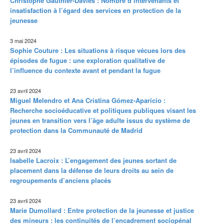
Christophe Gauthier-Davies : Nombre d’intervenants et
insatisfaction à l’égard des services en protection de la
jeunesse
3 mai 2024
Sophie Couture : Les situations à risque vécues lors des
épisodes de fugue : une exploration qualitative de
l’influence du contexte avant et pendant la fugue
23 avril 2024
Miguel Melendro et Ana Cristina Gómez-Aparicio :
Recherche socioéducative et politiques publiques visant les
jeunes en transition vers l’âge adulte issus du système de
protection dans la Communauté de Madrid
23 avril 2024
Isabelle Lacroix : L’engagement des jeunes sortant de
placement dans la défense de leurs droits au sein de
regroupements d’anciens placés
23 avril 2024
Marie Dumollard : Entre protection de la jeunesse et justice
des mineurs : les continuités de l’encadrement sociopénal