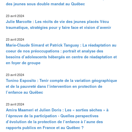
des jeunes sous double mandat au Québec
23 avril 2024
Julie Marcotte : Les récits de vie des jeunes placés Vécu
traumatique, stratégies pour y faire face et vision d’avenir
23 avril 2024
Marie-Claude Simard et Patrick Tanguay : La réadaptation au
coeur de nos préoccupations : portrait et analyse des
besoins d’adolescents hébergés en centre de réadaptation et
en foyer de groupe
23 avril 2024
Tonino Esposito : Tenir compte de la variation géographique
et de la pauvreté dans l’intervention en protection de
l’enfance au Québec
23 avril 2024
Amira Maameri et Julien Doris : Les « sorties sèches » à
l’épreuve de la participation - Quelles perspectives
d’évolution de la protection de l’enfance à l’aune des
rapports publics en France et au Québec ?