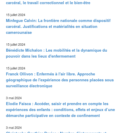
carcéral, le travail correctionnel et le bien-être
15 juillet 2024
Minfegue Calvin: La frontière nationale comme dispositif
carcéral. Justifications et matérialités en situation
camerounaise
15 juillet 2024
Bénédicte Michalon : Les mobilités et la dynamique du
pouvoir dans les lieux d'enfermement
15 juillet 2024
Franck Ollivon : Enfermés à l'air libre. Approche
géographique de l'expérience des personnes placées sous
surveillance électronique
3 mai 2024
Elodie Faisca : Accéder, saisir et prendre en compte les
expériences des enfants : conditions, effets et enjeux d’une
démarche participative en contexte de confinement
3 mai 2024