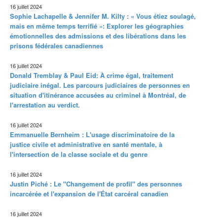
16 juillet 2024
Sophie Lachapelle & Jennifer M. Kilty : « Vous étiez soulagé,
mais en même temps terrifié »: Explorer les géographies
émotionnelles des admissions et des libérations dans les
prisons fédérales canadiennes
16 juillet 2024
Donald Tremblay & Paul Eid: À crime égal, traitement
judiciaire inégal. Les parcours judiciaires de personnes en
situation d'itinérance accusées au criminel à Montréal, de
l'arrestation au verdict.
16 juillet 2024
Emmanuelle Bernheim : L'usage discriminatoire de la
justice civile et administrative en santé mentale, à
l'intersection de la classe sociale et du genre
16 juillet 2024
Justin Piché : Le "Changement de profil" des personnes
incarcérée et l'expansion de l'État carcéral canadien
16 juillet 2024