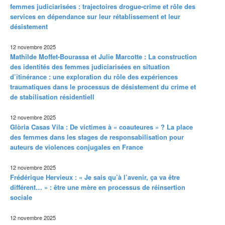
femmes judiciarisées : trajectoires drogue-crime et rôle des
services en dépendance sur leur rétablissement et leur
désistement
12 novembre 2025
Mathilde Moffet-Bourassa et Julie Marcotte : La construction
des identités des femmes judiciarisées en situation
d’itinérance : une exploration du rôle des expériences
traumatiques dans le processus de désistement du crime et
de stabilisation résidentiell
12 novembre 2025
Glòria Casas Vila : De victimes à « coauteures » ? La place
des femmes dans les stages de responsabilisation pour
auteurs de violences conjugales en France
12 novembre 2025
Frédérique Hervieux : « Je sais qu’à l’avenir, ça va être
différent… » : être une mère en processus de réinsertion
sociale
12 novembre 2025