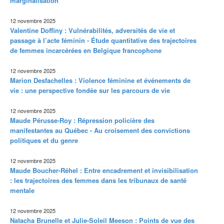
marginalisation
12 novembre 2025
Valentine Doffiny : Vulnérabilités, adversités de vie et
passage à l’acte féminin - Étude quantitative des trajectoires
de femmes incarcérées en Belgique francophone
12 novembre 2025
Marion Desfachelles : Violence féminine et événements de
vie : une perspective fondée sur les parcours de vie
12 novembre 2025
Maude Pérusse-Roy : Répression policière des
manifestantes au Québec - Au croisement des convictions
politiques et du genre
12 novembre 2025
Maude Boucher-Réhel : Entre encadrement et invisibilisation
: les trajectoires des femmes dans les tribunaux de santé
mentale
12 novembre 2025
Natacha Brunelle et Julie-Soleil Meeson : Points de vue des