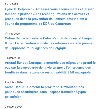
2 mai 2025
Lydie C. Belporo : « Adressez-vous à leurs mères et laissez
tomber la justice ! » Les reconfigurations des acteurs et
pratiques dans la prévention de l’extrémisme violent à
l’aune du programme de DDR au Cameroun
er
1
mai 2025
Coline Remacle, Isabelle Detry, Patrick Jeuniaux et Benjamin
Mine : La réinsertion sociale des returnees sous le prisme
de l’approche multi-agences en Belgique
2 octobre 2024
Arnaud Banos : Lorsque le contrôle des migrations prend le
pas sur la sauvegarde de la vie en mer : l’émergence des
frontières dans la zone de responsabilité SAR espagnole
2 octobre 2024
Sarah Daoud : Contenir la proximité. L’évolution des
politiques sécuritaires dans l’espace frontalier égypto-
palestinien
2 octobre 2024